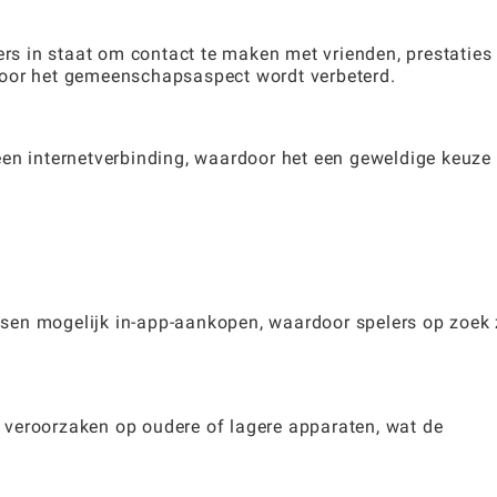
ers in staat om contact te maken met vrienden, prestaties 
door het gemeenschapsaspect wordt verbeterd.
en internetverbinding, waardoor het een geweldige keuze 
sen mogelijk in-app-aankopen, waardoor spelers op zoek 
veroorzaken op oudere of lagere apparaten, wat de