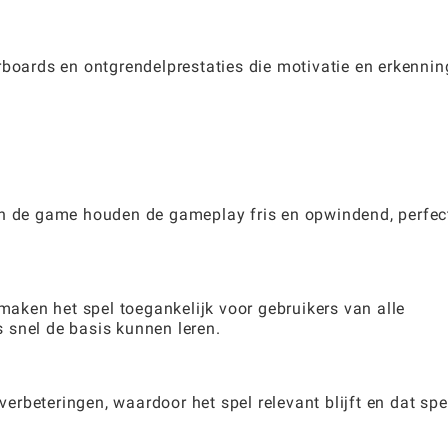
rboards en ontgrendelprestaties die motivatie en erkennin
an de game houden de gameplay fris en opwindend, perfec
 maken het spel toegankelijk voor gebruikers van alle
 snel de basis kunnen leren.
rbeteringen, waardoor het spel relevant blijft en dat spe