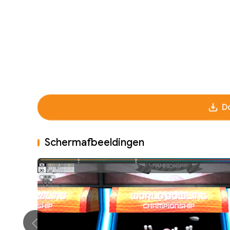
D
Schermafbeeldingen