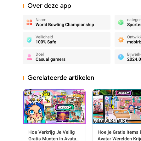
Over deze app
Naam
categor
World Bowling Championship
Sporte
Veiligheid
Ontwikk
100% Safe
mobiri
Doel
Bijwerk
Casual gamers
2024.0
Gerelateerde artikelen
Hoe je Gratis Items 
Hoe Verkrijg Je Veilig
Avatar Werelden Krij
Gratis Munten In Avatar