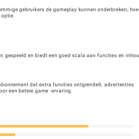
r sommige gebruikers de gameplay kunnen onderbreken, ho
optie.
n gespeeld en biedt een goed scala aan functies en inho
bonnement dat extra functies ontgrendelt, advertenties
oor een betere game -ervaring.