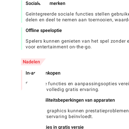
Sociale kenmerken
Geïntegreerde sociale functies stellen gebruik
delen en deel te nemen aan toernooien, waar
Offline speeloptie
Spelers kunnen genieten van het spel zonder e
voor entertainment on-the-go.
Nadelen
In-app aankopen
Sommige functies en aanpassingsopties verei
naar een volledig gratis ervaring.
Compatibiliteitsbeperkingen van apparaten
High-end graphics kunnen prestatieproblemen 
gebruikerservaring beïnvloedt.
Advertenties in gratis versie