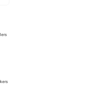
lers
kers