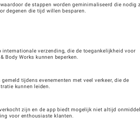
, waardoor de stappen worden geminimaliseerd die nodig z
oor degenen die tijd willen besparen.
nternationale verzending, die de toegankelijkheid voor
th & Body Works kunnen beperken.
 gemeld tijdens evenementen met veel verkeer, die de
tratie kunnen leiden.
rkocht zijn en de app biedt mogelijk niet altijd onmiddel
ling voor enthousiaste klanten.