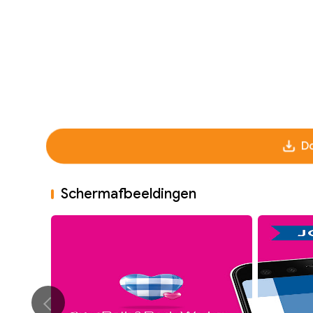
Do
Schermafbeeldingen