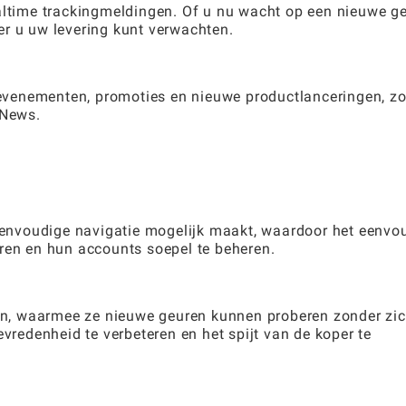
altime trackingmeldingen. Of u nu wacht op een nieuwe ge
er u uw levering kunt verwachten.
venementen, promoties en nieuwe productlanceringen, z
 News.
 eenvoudige navigatie mogelijk maakt, waardoor het eenvo
eren en hun accounts soepel te beheren.
n, waarmee ze nieuwe geuren kunnen proberen zonder zi
evredenheid te verbeteren en het spijt van de koper te