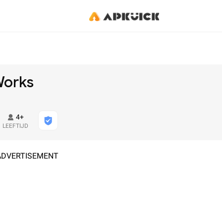
Works
4+
LEEFTIJD
ADVERTISEMENT