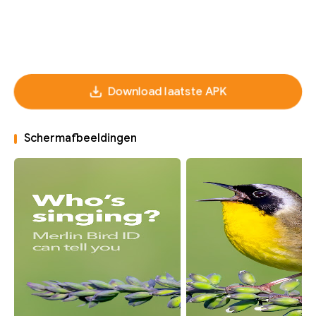
Download laatste APK
Schermafbeeldingen