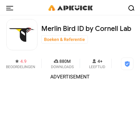
Merlin Bird ID by Cornell Lab
Boeken & Referentie
4.9
880M
4+
BEOORDELINGEN
DOWNLOADS
LEEFTIJD
ADVERTISEMENT