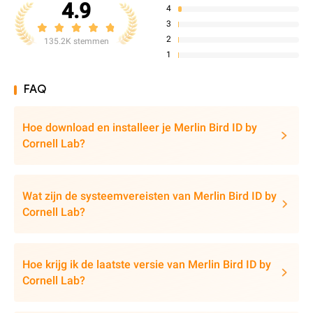
4.9
4
3
2
135.2K stemmen
1
FAQ
Hoe download en installeer je Merlin Bird ID by
Cornell Lab?
Wat zijn de systeemvereisten van Merlin Bird ID by
Cornell Lab?
Hoe krijg ik de laatste versie van Merlin Bird ID by
Cornell Lab?