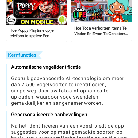
Hoe Toca Verborgen Items Te
Hoe Poppy Playtime op je
Vinden En Ervan Te Genieten:
telefoon te spelen: Een
Een Complete Gids
complete stapsgewijze gids
Kernfuncties
Automatische vogelidentificatie
Gebruik geavanceerde AI -technologie om meer
dan 7.500 vogelsoorten te identificeren,
simpelweg door uw foto's of opnames te
uploaden, waardoor vogelswendelen
gemakkelijker en aangenamer worden.
Gepersonaliseerde aanbevelingen
Na het identificeren van een vogel biedt de app
suggesties voor op maat gemaakte soorten op