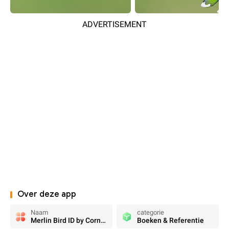
ADVERTISEMENT
Over deze app
Naam
categorie
Merlin Bird ID by Cornell Lab
Boeken & Referentie