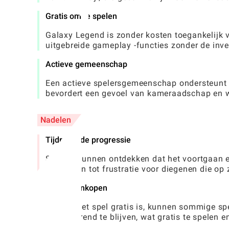
Gratis om te spelen
Galaxy Legend is zonder kosten toegankelijk v
uitgebreide gameplay -functies zonder de inve
Actieve gemeenschap
Een actieve spelersgemeenschap ondersteunt ee
bevordert een gevoel van kameraadschap en we
Nadelen
Tijdrovende progressie
Spelers kunnen ontdekken dat het voortgaan e
kan leiden tot frustratie voor diegenen die op 
In-app aankopen
Hoewel het spel gratis is, kunnen sommige sp
concurrerend te blijven, wat gratis te spelen 