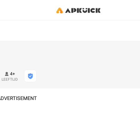
4+
LEEFTIJD
ADVERTISEMENT