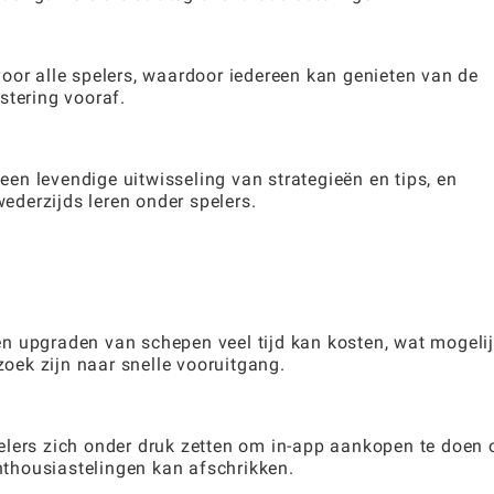
oor alle spelers, waardoor iedereen kan genieten van de
stering vooraf.
n levendige uitwisseling van strategieën en tips, en
derzijds leren onder spelers.
n upgraden van schepen veel tijd kan kosten, wat mogeli
zoek zijn naar snelle vooruitgang.
elers zich onder druk zetten om in-app aankopen te doen
enthousiastelingen kan afschrikken.