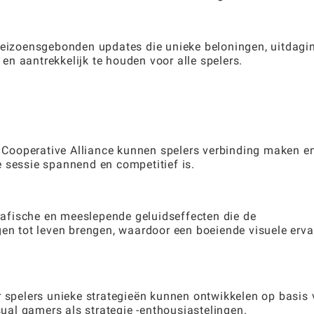
izoensgebonden updates die unieke beloningen, uitdagi
n aantrekkelijk te houden voor alle spelers.
Cooperative Alliance kunnen spelers verbinding maken e
 sessie spannend en competitief is.
afische en meeslepende geluidseffecten die de
gen tot leven brengen, waardoor een boeiende visuele erva
r spelers unieke strategieën kunnen ontwikkelen op basis
asual gamers als strategie -enthousiastelingen.