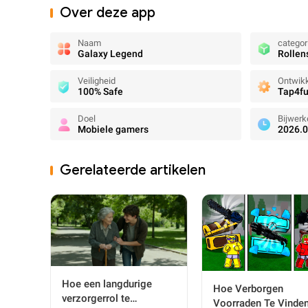
Over deze app
Naam
categor
Galaxy Legend
Rollen
Veiligheid
Ontwikk
100% Safe
Tap4fu
Doel
Bijwerk
Mobiele gamers
2026.0
Gerelateerde artikelen
Hoe een langdurige
Hoe Verborgen
verzorgerrol te
Voorraden Te Vinden