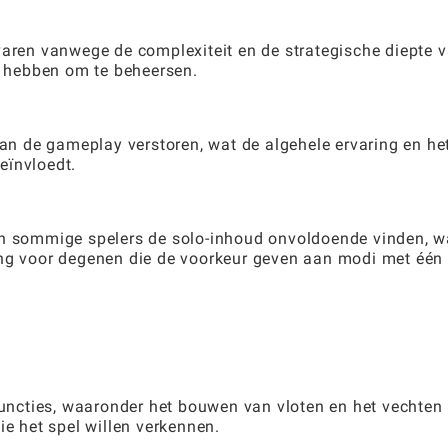
varen vanwege de complexiteit en de strategische diepte 
ig hebben om te beheersen.
kan de gameplay verstoren, wat de algehele ervaring en he
eïnvloedt.
en sommige spelers de solo-inhoud onvoldoende vinden, w
ing voor degenen die de voorkeur geven aan modi met één
 functies, waaronder het bouwen van vloten en het vechten
ie het spel willen verkennen.