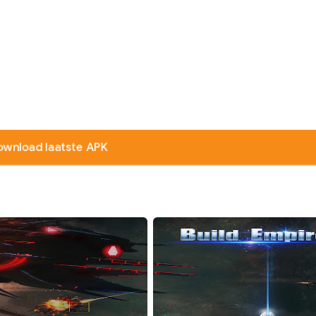
ownload laatste APK