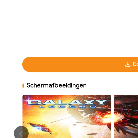
D
Schermafbeeldingen