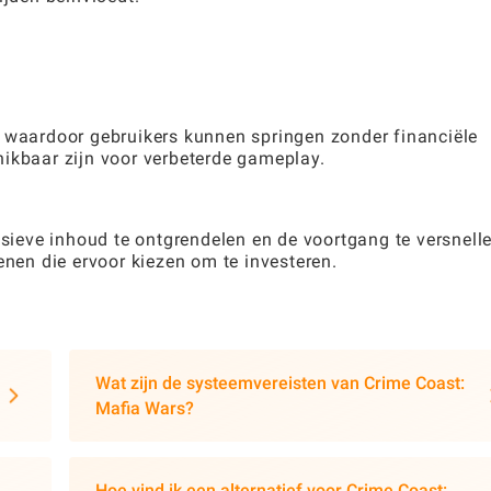
, waardoor gebruikers kunnen springen zonder financiële
hikbaar zijn voor verbeterde gameplay.
eve inhoud te ontgrendelen en de voortgang te versnelle
en die ervoor kiezen om te investeren.
Wat zijn de systeemvereisten van Crime Coast:
Mafia Wars?
Hoe vind ik een alternatief voor Crime Coast: