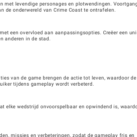
ijn met levendige personages en plotwendingen. Voortgan
an de onderwereld van Crime Coast te ontrafelen.
 met een overvloed aan aanpassingsopties. Creëer een un
en anderen in de stad.
ties van de game brengen de actie tot leven, waardoor de
iker tijdens gameplay wordt verbeterd.
 dat elke wedstrijd onvoorspelbaar en opwindend is, waard
en, missies en verbeteringen, zodat de gameplay fris en