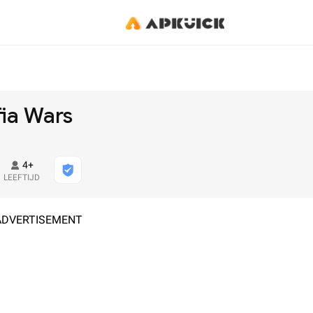
ia Wars
4+
LEEFTIJD
ADVERTISEMENT