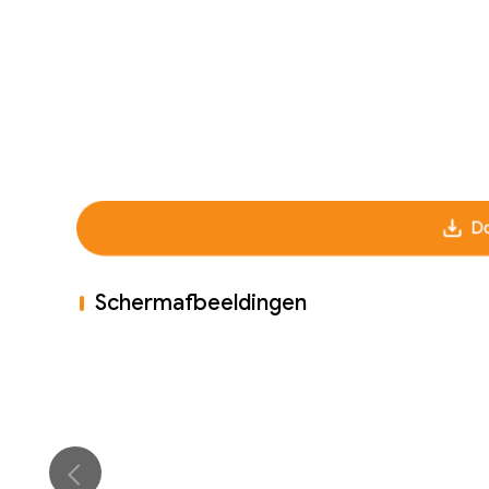
D
Schermafbeeldingen