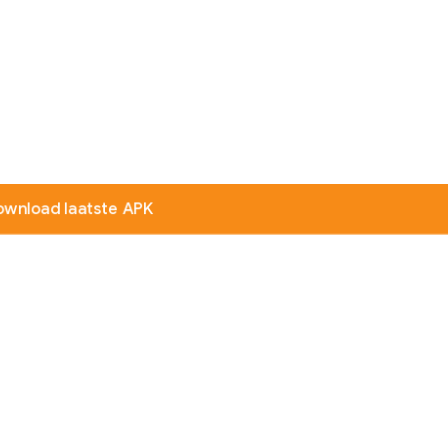
ownload laatste APK