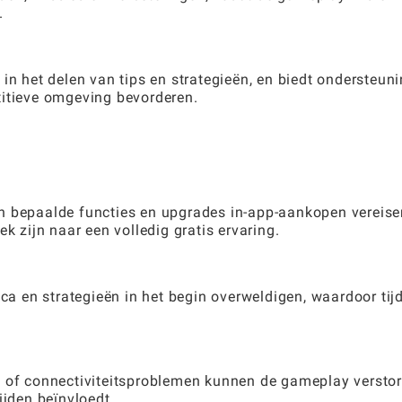
.
in het delen van tips en strategieën, en biedt ondersteun
titieve omgeving bevorderen.
n bepaalde functies en upgrades in-app-aankopen vereise
k zijn naar een volledig gratis ervaring.
 en strategieën in het begin overweldigen, waardoor tij
g of connectiviteitsproblemen kunnen de gameplay verstor
ijden beïnvloedt.