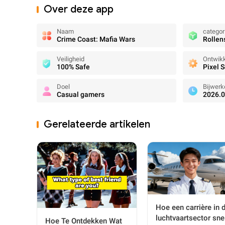
Over deze app
Naam
categor
Crime Coast: Mafia Wars
Rollen
Veiligheid
Ontwikk
100% Safe
Pixel 
Doel
Bijwerk
Casual gamers
2026.0
Gerelateerde artikelen
Hoe een carrière in 
luchtvaartsector sne
Hoe Te Ontdekken Wat