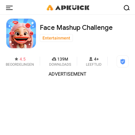
Face Mashup Challenge
Entertainment
4.5
139M
4+
BEOORDELINGEN
DOWNLOADS
LEEFTIJD
ADVERTISEMENT