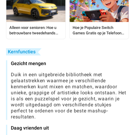
Alleen voor senioren: Hoe u
Hoe je Populaire Switch
betrouwbare tweedehands
Games Gratis op je Telefoon
auto's onder de $1.000 vindt
Kunt Spelen in 5 Minuten
Kernfuncties
Gezicht mengen
Duik in een uitgebreide bibliotheek met
gelaatstrekken waarmee je verschillende
kenmerken kunt mixen en matchen, waardoor
unieke, grappige of artistieke looks ontstaan. Het
is als een puzzelspel voor je gezicht, waarin je
wordt uitgedaagd om verschillende stukjes
perfect te ordenen voor de beste mashup-
resultaten.
Daag vrienden uit