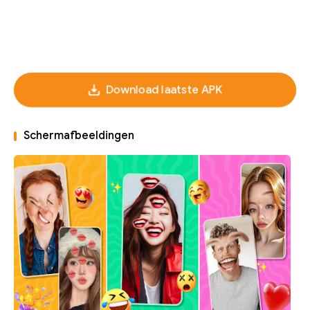
Download laatste APK
Schermafbeeldingen