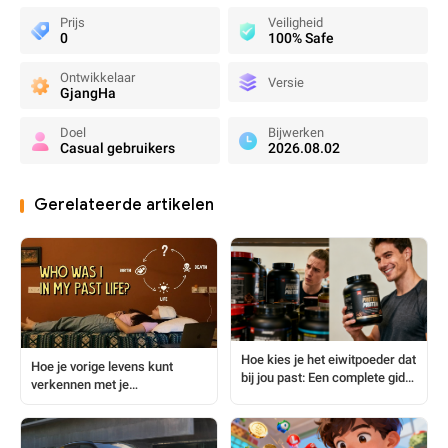
Prijs
Veiligheid
0
100% Safe
Ontwikkelaar
Versie
GjangHa
Doel
Bijwerken
Casual gebruikers
2026.08.02
Gerelateerde artikelen
Hoe kies je het eiwitpoeder dat
Hoe je vorige levens kunt
bij jou past: Een complete gids
verkennen met je
voor beginners
geboortedatum