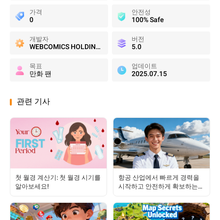
가격
안전성
0
100% Safe
개발자
버전
WEBCOMICS HOLDINGS HK LIMITED
5.0
목표
업데이트
만화 팬
2025.07.15
관련 기사
첫 월경 계산기: 첫 월경 시기를
항공 산업에서 빠르게 경력을
알아보세요!
시작하고 안전하게 확보하는
방법