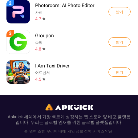
2
Photoroom: AI Photo Editor
받기
사진
4.7
3
Groupon
받기
쇼핑
4.8
I Am Taxi Driver
받기
어드벤처
4.5
Apkuick-세계에서 가장 빠르게 성장하는 앱 스토어 및 배포 플랫폼
입니다. 우리는 글로벌 인재를 위한 글로벌 플랫폼입니다.
홈
면책 조항
우리에 대해
개인 정보 정책
서비스 약관