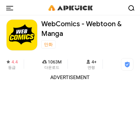
WebComics - Webtoon &
Manga
만화
4.4
1063M
4+
등급
다운로드
연령
ADVERTISEMENT