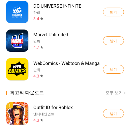
DC UNIVERSE INFINITE
받기
만화
3.4
Marvel Unlimited
받기
만화
4.7
WebComics - Webtoon & Manga
받기
만화
4.3
최고의 다운로드
모두 보기
1
Outfit ID for Roblox
받기
엔터테인먼트
4.3