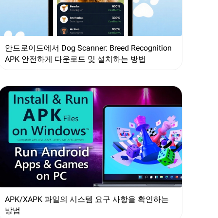
안드로이드에서 Dog Scanner: Breed Recognition
APK 안전하게 다운로드 및 설치하는 방법
APK/XAPK 파일의 시스템 요구 사항을 확인하는
방법