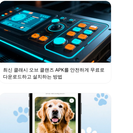
최신 클래시 오브 클랜즈 APK를 안전하게 무료로
다운로드하고 설치하는 방법