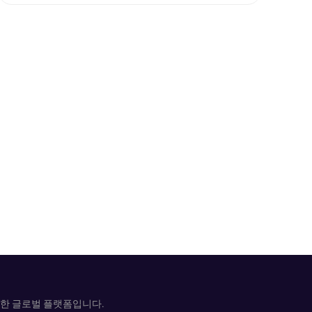
 위한 글로벌 플랫폼입니다.