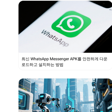
최신 WhatsApp Messenger APK를 안전하게 다운
로드하고 설치하는 방법