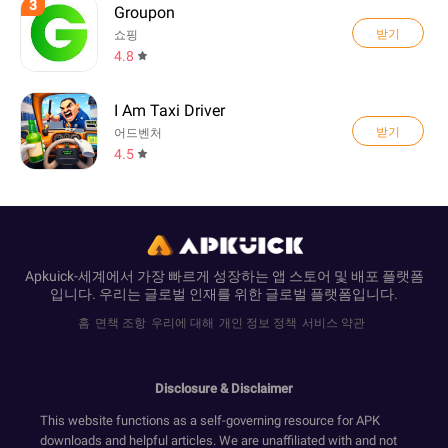
3
Groupon
받기
쇼핑
4.8
I Am Taxi Driver
받기
어드벤처
4.5
Apkuick-세계에서 가장 빠르게 성장하는 앱 스토어 및 배포 플랫폼
입니다. 우리는 글로벌 인재를 위한 글로벌 플랫폼입니다.
홈
면책 조항
우리에 대해
개인 정보 정책
서비스 약관
Disclosure & Disclaimer
This website functions as a self-governing resource for APK
downloads and helpful articles. We are unaffiliated with and not