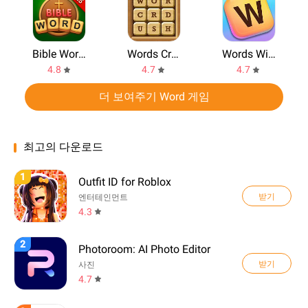
Bible Word Puzzle - Word Games
Words Crush: Hidden Words
Words With Friends
4.8
4.7
4.7
더 보여주기 Word 게임
최고의 다운로드
1
Outfit ID for Roblox
받기
엔터테인먼트
4.3
2
Photoroom: AI Photo Editor
받기
사진
4.7