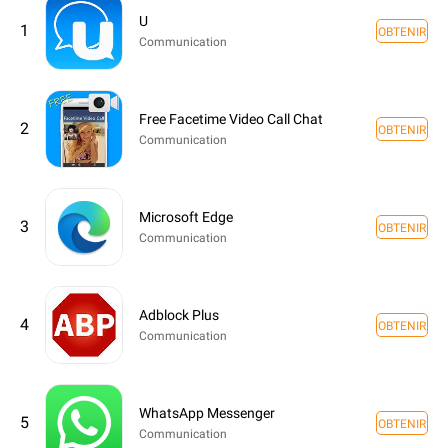
U
1
OBTENIR
Communication
Free Facetime Video Call Chat
2
OBTENIR
Communication
Microsoft Edge
3
OBTENIR
Communication
Adblock Plus
4
OBTENIR
Communication
WhatsApp Messenger
5
OBTENIR
Communication