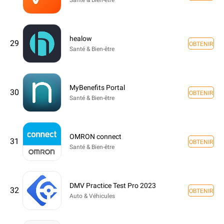
healow
29
OBTENIR
Santé & Bien-être
MyBenefits Portal
30
OBTENIR
Santé & Bien-être
OMRON connect
31
OBTENIR
Santé & Bien-être
DMV Practice Test Pro 2023
32
OBTENIR
Auto & Véhicules