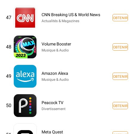
CNN Breaking US & World News
47
OBTENIR
Actualités & Magazines
Volume Booster
48
OBTENIR
Musique & Audio
Amazon Alexa
49
OBTENIR
Musique & Audio
Peacock TV
50
OBTENIR
Divertissement
Meta Quest