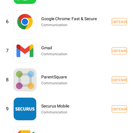
Google Chrome: Fast & Secure
6
OBTENIR
Communication
Gmail
7
OBTENIR
Communication
ParentSquare
8
OBTENIR
Communication
Securus Mobile
9
OBTENIR
Communication