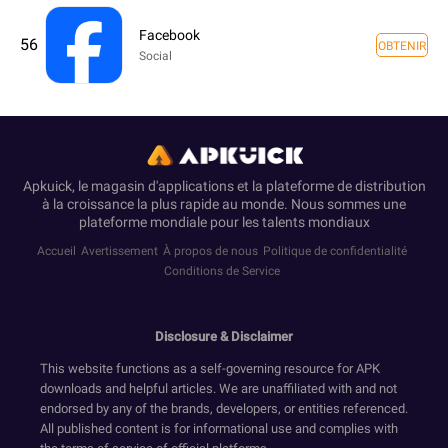
Facebook
56
OBTENIR
Social
Apkuick, le magasin d'applications et la plateforme de distribution
à la croissance la plus rapide au monde. Nous sommes une
plateforme mondiale pour les talents mondiaux
Accueil
Avertissement
À propos de nous
Politique de confidentialité
Conditions de Service
Disclosure & Disclaimer
This website functions as a self-governing resource for APK
downloads and helpful articles. We are unaffiliated with and not
endorsed by any of the brands, developers, or entities referenced.
All published content is for informational use and complies with