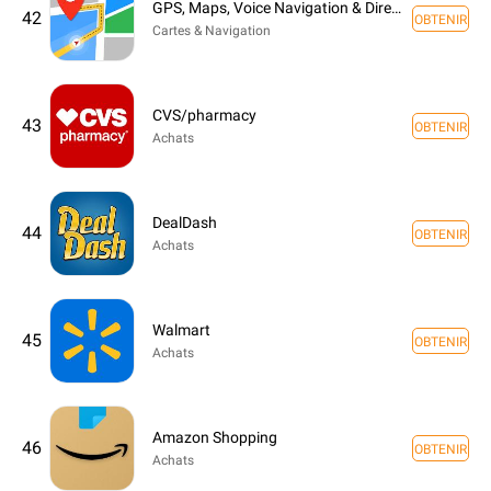
GPS, Maps, Voice Navigation & Directions
42
OBTENIR
Cartes & Navigation
CVS/pharmacy
43
OBTENIR
Achats
DealDash
44
OBTENIR
Achats
Walmart
45
OBTENIR
Achats
Amazon Shopping
46
OBTENIR
Achats