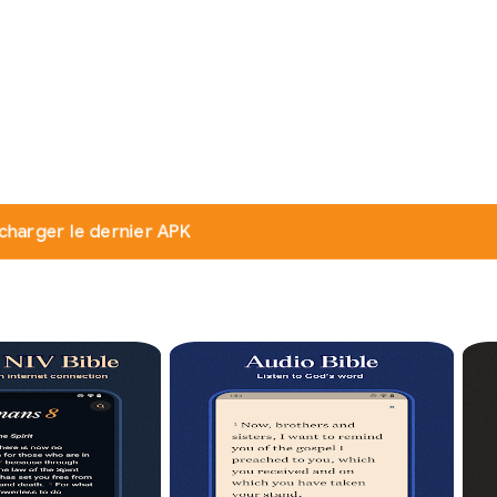
charger le dernier APK