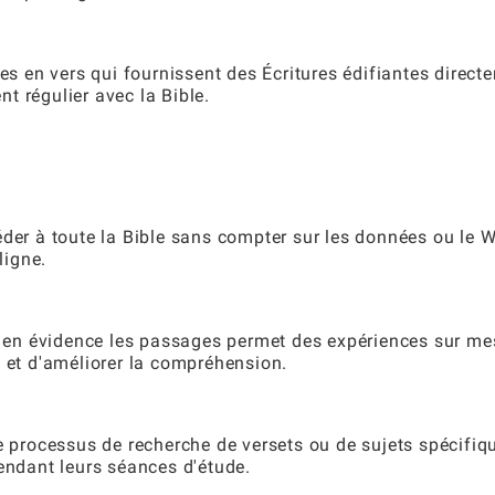
nes en vers qui fournissent des Écritures édifiantes direct
t régulier avec la Bible.
der à toute la Bible sans compter sur les données ou le Wi
ligne.
re en évidence les passages permet des expériences sur me
e et d'améliorer la compréhension.
e processus de recherche de versets ou de sujets spécifiq
pendant leurs séances d'étude.