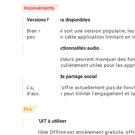
Inconvénients
Versions limitées disponibles
Bien que la NIV soit une version populaire, l
peuvent trouver cette application limitant en t
Absence de fonctionnalités audio
Certains utilisateurs peuvent manquer des fonc
Écritures, particulièrement utiles pour les app
Aucune option de partage social
L'application n'offre actuellement pas de fonc
d'autres, ce qui peut limiter l'engagement et
Prix
GRATUIT à utiliser
NIV Bible Offline est entièrement gratuite, off