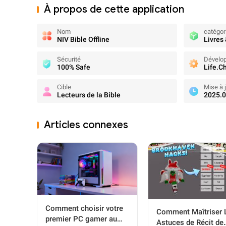
À propos de cette application
Nom
catégor
NIV Bible Offline
Livres
Sécurité
Dévelo
100% Safe
Life.C
Cible
Mise à 
Lecteurs de la Bible
2025.0
Articles connexes
Comment choisir votre
Comment Maîtriser 
premier PC gamer au
Astuces de Récit de