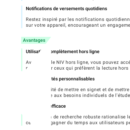
Notifications de versements quotidiens
Restez inspiré par les notifications quotidien
sur votre appareil, encourageant un engagemen
Avantages
Utilisation complètement hors ligne
Avec la Bible NIV hors ligne, vous pouvez accé
parfait pour ceux qui préfèrent la lecture hors 
Fonctionnalités personnalisables
La possibilité de mettre en signet et de mett
de répondre aux besoins individuels de l'étud
Recherche efficace
La fonction de recherche robuste rationalise l
ce qui fait gagner du temps aux utilisateurs 