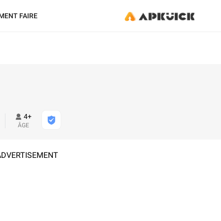
ENT FAIRE
4+
ÂGE
ADVERTISEMENT