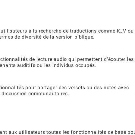
es utilisateurs à la recherche de traductions comme KJV o
ermes de diversité de la version biblique.
tionnalités de lecture audio qui permettent d'écouter les
renants auditifs ou les individus occupés.
tionnalités pour partager des versets ou des notes avec
 la discussion communautaires.
rant aux utilisateurs toutes les fonctionnalités de base po