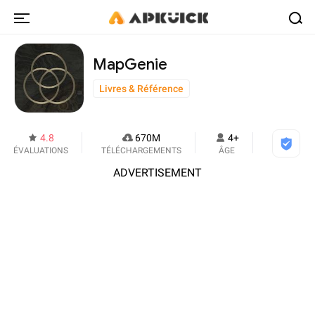
MapGenie
Livres & Référence
4.8
670M
4+
ÉVALUATIONS
TÉLÉCHARGEMENTS
ÂGE
ADVERTISEMENT