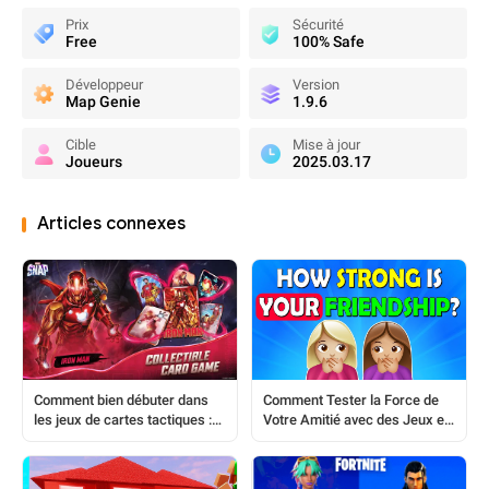
Prix
Sécurité
Free
100% Safe
Développeur
Version
Map Genie
1.9.6
Cible
Mise à jour
Joueurs
2025.03.17
Articles connexes
Comment bien débuter dans
Comment Tester la Force de
les jeux de cartes tactiques :
Votre Amitié avec des Jeux et
un guide complet pour les
Applis Amusants
nouveaux joueurs