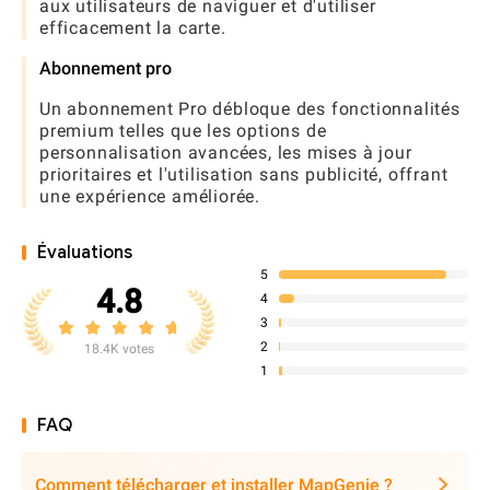
aux utilisateurs de naviguer et d'utiliser
efficacement la carte.
Abonnement pro
Un abonnement Pro débloque des fonctionnalités
premium telles que les options de
personnalisation avancées, les mises à jour
prioritaires et l'utilisation sans publicité, offrant
une expérience améliorée.
Évaluations
5
4.8
4
3
2
18.4K votes
1
FAQ
Comment télécharger et installer MapGenie ?