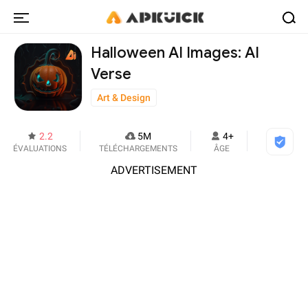
Halloween AI Images: AI
Verse
Art & Design
2.2
5M
4+
ÉVALUATIONS
TÉLÉCHARGEMENTS
ÂGE
ADVERTISEMENT