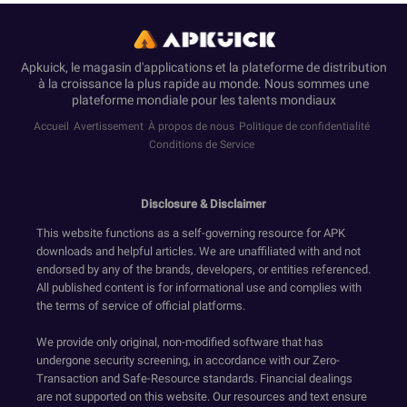
Apkuick, le magasin d'applications et la plateforme de distribution
à la croissance la plus rapide au monde. Nous sommes une
plateforme mondiale pour les talents mondiaux
Accueil
Avertissement
À propos de nous
Politique de confidentialité
Conditions de Service
Disclosure & Disclaimer
This website functions as a self-governing resource for APK
downloads and helpful articles. We are unaffiliated with and not
endorsed by any of the brands, developers, or entities referenced.
All published content is for informational use and complies with
the terms of service of official platforms.
We provide only original, non-modified software that has
undergone security screening, in accordance with our Zero-
Transaction and Safe-Resource standards. Financial dealings
are not supported on this website. Our resources and text ensure