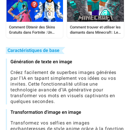
Comment Obtenir des Skins
Comment trouver et utiliser les
Gratuits dans Fortnite : Un
diamants dans Minecraft : Le
Guide Étape par Étape
guide complet du joueur
Caractéristiques de base
Génération de texte en image
Créez facilement de superbes images générées
par l'IA en tapant simplement vos idées ou vos
invites. Cette fonctionnalité utilise une
technologie avancée d’IA générative pour
transformer vos mots en visuels captivants en
quelques secondes.
Transformation d'image en image
Transformez vos selfies en images
enchanteresses de style anime grâce à la fonction