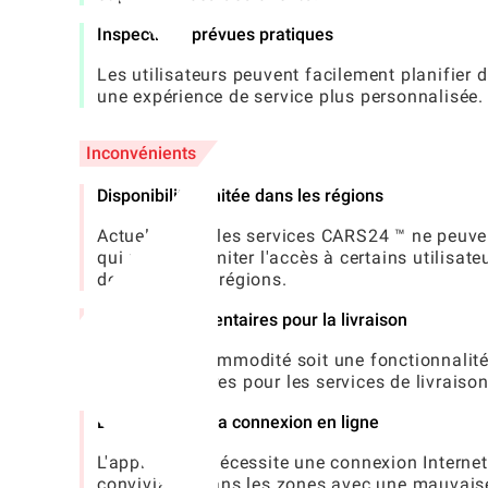
Inspections prévues pratiques
Les utilisateurs peuvent facilement planifier 
une expérience de service plus personnalisée.
Inconvénients
Disponibilité limitée dans les régions
Actuellement, les services CARS24 ™ ne peuve
qui pourrait limiter l'accès à certains utilisa
dehors de ces régions.
Coûts supplémentaires pour la livraison
Bien que la commodité soit une fonctionnalité c
supplémentaires pour les services de livraison
Dépendance à la connexion en ligne
L'application nécessite une connexion Internet
convivialité dans les zones avec une mauvais