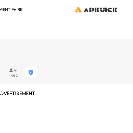
ENT FAIRE
4+
ÂGE
ADVERTISEMENT