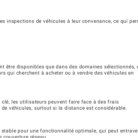
des inspections de véhicules à leur convenance, ce qui pe
nt être disponibles que dans des domaines sélectionnés, 
teurs qui cherchent à acheter ou à vendre des véhicules en
lé, les utilisateurs peuvent faire face à des frais
 de véhicules, surtout si la distance est considérable.
 stable pour une fonctionnalité optimale, qui peut entrave
e couverture réseau.