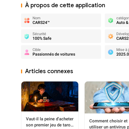
À propos de cette application
Nom
catégor
CARS24™
Auto &
Sécurité
Dévelo
100% Safe
CARS24
Cible
Mise à 
Passionnés de voitures
2025.0
Articles connexes
Vaut-il la peine d'acheter
Comment choisir et
son premier jeu de tarot
utiliser un antivirus 