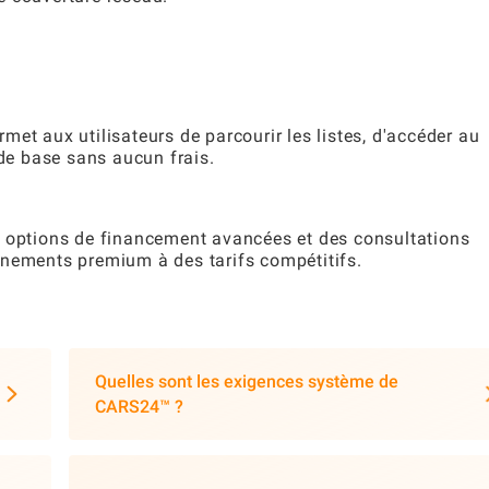
et aux utilisateurs de parcourir les listes, d'accéder au
 de base sans aucun frais.
s options de financement avancées et des consultations
nnements premium à des tarifs compétitifs.
Quelles sont les exigences système de
CARS24™ ?