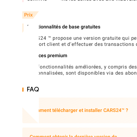
Prix
Fonctionnalités de base gratuites
CARS24 ™ propose une version gratuite qui perm
support client et d'effectuer des transactions
Services premium
Des fonctionnalités améliorées, y compris de
personnalisées, sont disponibles via des abo
FAQ
Comment télécharger et installer CARS24™ ?
Comment obtenir la dernière version de