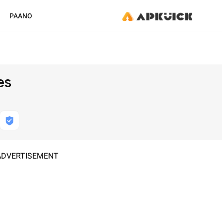
PAANO
es
ADVERTISEMENT