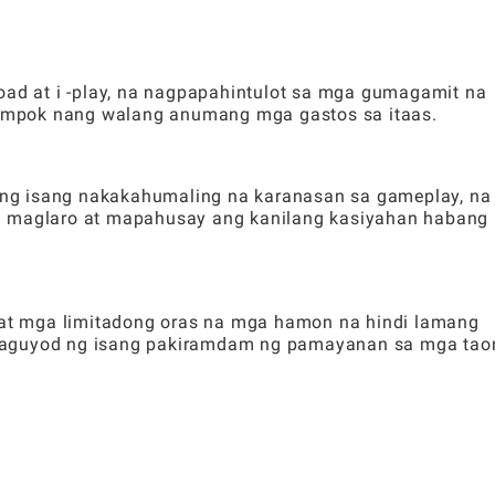
oad at i -play, na nagpapahintulot sa mga gumagamit na
ampok nang walang anumang mga gastos sa itaas.
ha ng isang nakakahumaling na karanasan sa gameplay, na
a maglaro at mapahusay ang kanilang kasiyahan habang
t mga limitadong oras na mga hamon na hindi lamang
ataguyod ng isang pakiramdam ng pamayanan sa mga tao