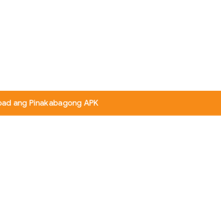
oad ang Pinakabagong APK