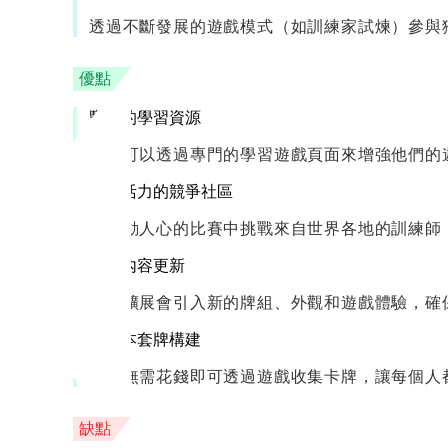
透過不斷發展的遊戲模式（如訓練家試煉）參與
優點
豐富的學習資源
玩家可以透過專門的學習遊戲頁面來增強他們的
充滿活力的競爭社區
在激動人心的比賽中挑戰來自世界各地的訓練師
持續內容更新
定期擴展會引入新的牌組、外觀和遊戲體驗，確
無成本套牌構建
玩家無需花錢即可透過遊戲收集卡牌，讓每個人
缺點