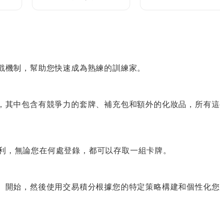
門指南
戲機制，幫助您快速成為熟練的訓練家。
，其中包含有競爭力的套牌、補充包和額外的化妝品，所有這
的便利，無論您在何處登錄，都可以存取一組卡牌。
）開始，然後使用交易積分根據您的特定策略構建和個性化您