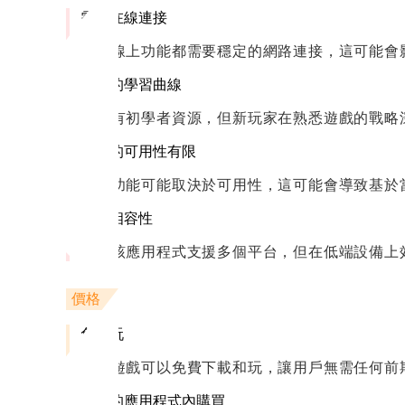
需要在線連接
所有線上功能都需要穩定的網路連接，這可能會
潛在的學習曲線
儘管有初學者資源，但新玩家在熟悉遊戲的戰略
內容的可用性有限
某些功能可能取決於可用性，這可能會導致基於
設備相容性
雖然該應用程式支援多個平台，但在低端設備上
價格
免費玩
核心遊戲可以免費下載和玩，讓用戶無需任何前
可選的應用程式內購買