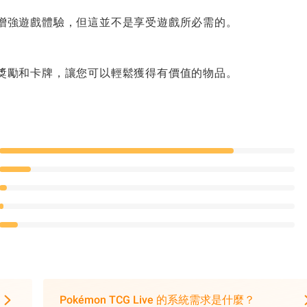
增強遊戲體驗，但這並不是享受遊戲所必需的。
獎勵和卡牌，讓您可以輕鬆獲得有價值的物品。
Pokémon TCG Live 的系統需求是什麼？