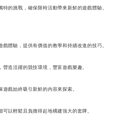
獨特的挑戰，確保限時活動帶來新鮮的遊戲體驗。
遊戲體驗，提供有價值的教學和持續改進的技巧。
，營造活躍的競技環境，豐富遊戲樂趣。
保遊戲始終吸引新鮮的內容來探索。
都可以輕鬆且負擔得起地構建強大的套牌。