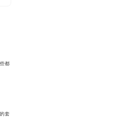
些都
的套