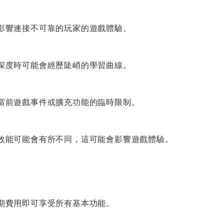
影響連接不可靠的玩家的遊戲體驗。
深度時可能會經歷陡峭的學習曲線。
當前遊戲事件或擴充功能的臨時限制。
效能可能會有所不同，這可能會影響遊戲體驗。
期費用即可享受所有基本功能。