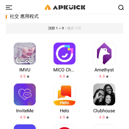
社交 應用程式
頂部 1 ~ 9
/ 總共 172
IMVU
MICO Chat: Make New Friends & Live Chat
Amethyst
4.9
4.9
4.9
InviteMe
Helo
Clubhouse
4.9
4.9
4.9