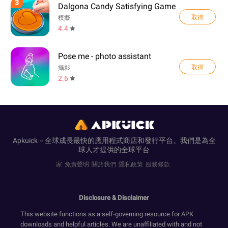
3
Dalgona Candy Satisfying Game
取得
模擬
4.4
Pose me - photo assistant
取得
攝影
2.6
Apkuick－全球成長最快的應用程式商店和發行平台。我們是為全
球人才提供的全球平台
家
免責聲明
關於我們
隱私政策
服務條款
Disclosure & Disclaimer
This website functions as a self-governing resource for APK
downloads and helpful articles. We are unaffiliated with and not