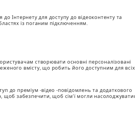
 до Інтернету для доступу до відеоконтенту та
бластях із поганим підключенням.
користувачам створювати основні персоналізовані
еженого вмісту, що робить його доступним для всіх
уп до преміум -відео -повідомлень та додаткового
ю, щоб забезпечити, щоб сім'ї могли насолоджувати