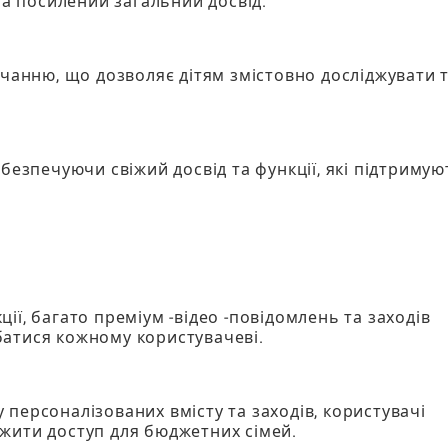
та посилений загальний досвід.
вчанню, що дозволяє дітям змістовно досліджувати 
безпечуючи свіжий досвід та функції, які підтримую
ї, багато преміум -відео -повідомлень та заходів
атися кожному користувачеві.
персоналізованих вмісту та заходів, користувачі
жити доступ для бюджетних сімей.