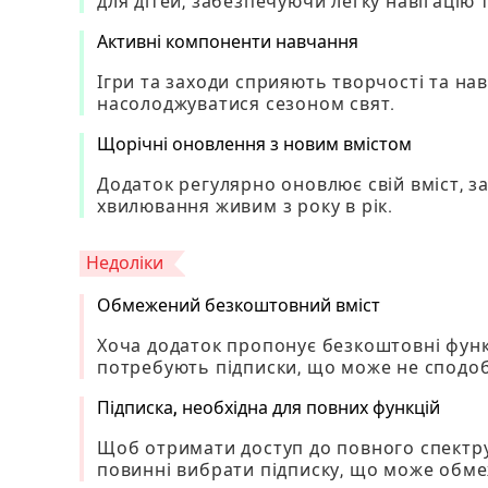
для дітей, забезпечуючи легку навігацію 
Активні компоненти навчання
Ігри та заходи сприяють творчості та на
насолоджуватися сезоном свят.
Щорічні оновлення з новим вмістом
Додаток регулярно оновлює свій вміст, за
хвилювання живим з року в рік.
Недоліки
Обмежений безкоштовний вміст
Хоча додаток пропонує безкоштовні функці
потребують підписки, що може не сподоб
Підписка, необхідна для повних функцій
Щоб отримати доступ до повного спектру 
повинні вибрати підписку, що може обме