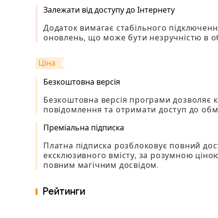
Залежати від доступу до Інтернету
Додаток вимагає стабільного підключення
оновлень, що може бути незручністю в о
Ціна
Безкоштовна версія
Безкоштовна версія програми дозволяє 
повідомлення та отримати доступ до обм
Преміальна підписка
Платна підписка розблоковує повний дост
ексклюзивного вмісту, за розумною ціно
повним магічним досвідом.
Рейтинги