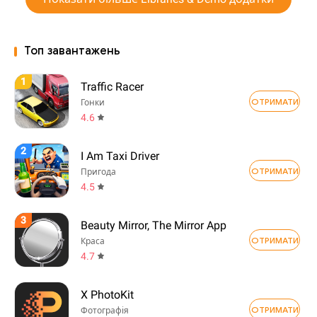
Топ завантажень
1
Traffic Racer
ОТРИМАТИ
Гонки
4.6
2
I Am Taxi Driver
ОТРИМАТИ
Пригода
4.5
3
Beauty Mirror, The Mirror App
ОТРИМАТИ
Краса
4.7
X PhotoKit
ОТРИМАТИ
Фотографія