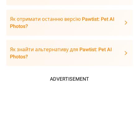
Як отримати останню версію Pawtist: Pet AI
Photos?
Як знайти альтернативу для Pawtist: Pet AI
Photos?
ADVERTISEMENT