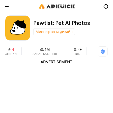
Pawtist: Pet AI Photos
Мистецтво та дизайн
4
1M
4+
ОЦІНКИ
ЗАВАНТАЖЕННЯ
ВІК
ADVERTISEMENT