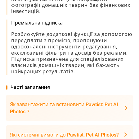
фотографії домашніх тварин без фінансових
інвестицій.
Преміальна підписка
Розблокуйте додаткові функції за допомогою
передплати з премією, пропонуючи
вдосконалені інструменти редагування,
ексклюзивні фільтри та досвід без реклами.
Підписка призначена для спеціалізованих
власників домашніх тварин, які бажають
найкращих результатів.
Часті запитання
Як завантажити та встановити Pawtist: Pet AI
Photos？
Які системні вимоги до Pawtist: Pet AI Photos?