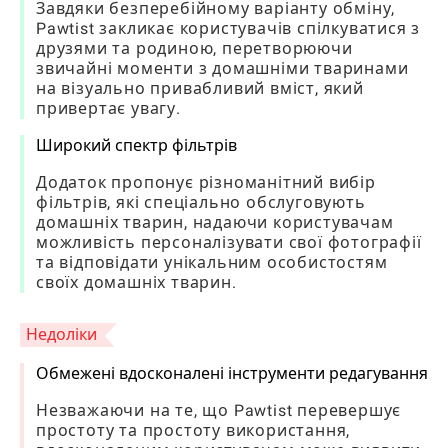
Завдяки безперебійному варіанту обміну,
Pawtist закликає користувачів спілкуватися з
друзями та родиною, перетворюючи
звичайні моменти з домашніми тваринами
на візуально привабливий вміст, який
привертає увагу.
Широкий спектр фільтрів
Додаток пропонує різноманітний вибір
фільтрів, які спеціально обслуговують
домашніх тварин, надаючи користувачам
можливість персоналізувати свої фотографії
та відповідати унікальним особистостям
своїх домашніх тварин.
Недоліки
Обмежені вдосконалені інструменти редагування
Незважаючи на те, що Pawtist перевершує
простоту та простоту використання,