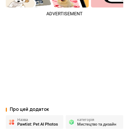
ADVERTISEMENT
Про цей додаток
Назва
категорія
Pawtist: Pet AI Photos
Мистецтво та дизайн