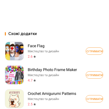
Схожі додатки
Face Flag
ОТРИМАТИ
Мистецтво та дизайн
2.6
Birthday Photo Frame Maker
ОТРИМАТИ
Мистецтво та дизайн
4.7
Crochet Amigurumi Patterns
ОТРИМАТИ
Мистецтво та дизайн
2.5