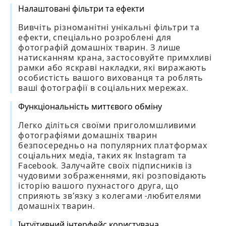
Налаштовані фільтри та ефекти
Вивчіть різноманітні унікальні фільтри та
ефекти, спеціально розроблені для
фотографій домашніх тварин. З лише
натисканням крана, застосовуйте примхливі
рамки або яскраві накладки, які виражають
особистість вашого вихованця та роблять
ваші фотографії в соціальних мережах.
Функціональність миттєвого обміну
Легко діліться своїми приголомшливими
фотографіями домашніх тварин
безпосередньо на популярних платформах
соціальних медіа, таких як Instagram та
Facebook. Залучайте своїх підписників із
чудовими зображеннями, які розповідають
історію вашого пухнастого друга, що
сприяють зв’язку з колегами -любителями
домашніх тварин.
Інтуїтивний інтерфейс користувача