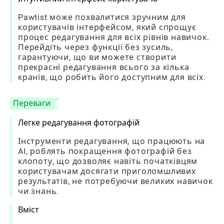
Pawtist може похвалитися зручним для
користувачів інтерфейсом, який спрощує
процес редагування для всіх рівнів навичок.
Перейдіть через функції без зусиль,
гарантуючи, що ви можете створити
прекрасні редагування всього за кілька
кранів, що робить його доступним для всіх.
Переваги
Легке редагування фотографій
Інструменти редагування, що працюють на
AI, роблять покращення фотографій без
клопоту, що дозволяє навіть початківцям
користувачам досягати приголомшливих
результатів, не потребуючи великих навичок
чи знань.
Вміст