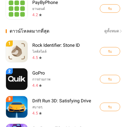
PayByPhone
รับ
ยานยนต์
4.2
ดาวน์โหลดมากที่สุด
ดูทั้งหมด
1
Rock Identifier: Stone ID
รับ
ไลฟ์สไตล์
4.5
2
GoPro
รับ
การถ่ายภาพ
4.4
3
Drift Run 3D: Satisfying Drive
รับ
สบายๆ
4.5