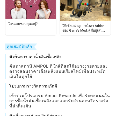
ใครแอบชอบคุณอยู่?
วิธีเชี่ยวชาญการตั้งค่า Addon
ของ Garry's Mod: คู่มือผู้เล่น
ครบถ้วน
คุณสมบัติหลัก
ตัวค้นหาราคาน้ำมันเชื้อเพลิง
ค้นหาสถานี AMPOL ที่ใกล้ที่สุดได้อย่างง่ายดายและ
ตรวจสอบราคาเชื้อเพลิงแบบเรียลไทม์เพื่อประหยัด
เงินในทุกไส้
โปรแกรมรางวัลความภักดี
เข้าร่วมโปรแกรม Ampol Rewards เพื่อรับคะแนนใน
การซื้อน้ำมันเชื้อเพลิงและแลกรับส่วนลดหรือรางวัล
ที่น่าตื่นเต้น
ตัวเลือกการชำระเงินที่สะดวก