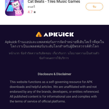
Cat Beats - Tiles Music Games
รับ
ดนตรี
4.7
Apkuick-ร้านแอปและแพลตฟอร์มการจัดจำหน่ายที่เติบโตเร็วที่สุดใน
โลก เราเป็นแพลตฟอร์มระดับโลกสำหรับผู้มีพรสวรรค์ทั่วโลก
หน้าแรก
ข้อจำกัดความรับผิดชอบ
เกี่ยวกับเรา
นโยบายความเป็นส่วนตัว
ข้อกำหนดการใช้บริการ
Disclosure & Disclaimer
This website functions as a self-governing resource for APK
downloads and helpful articles. We are unaffiliated with and not
endorsed by any of the brands, developers, or entities referenced.
All published content is for informational use and complies with
the terms of service of official platforms.