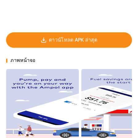
ดาวน์โหลด APK ล่าสุด
ภาพหน้าจอ