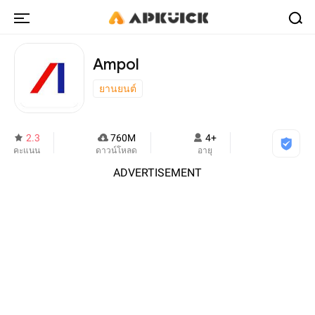
Ampol
ยานยนต์
2.3
760M
4+
คะแนน
ดาวน์โหลด
อายุ
ADVERTISEMENT