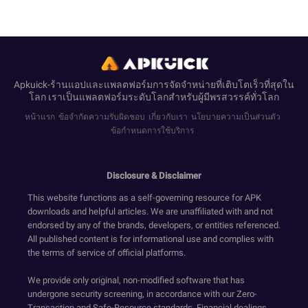
Apkuick-ร้านแอปและแพลตฟอร์มการจัดจำหน่ายที่เติบโตเร็วที่สุดใน
โลก เราเป็นแพลตฟอร์มระดับโลกสำหรับผู้มีพรสวรรค์ทั่วโลก
หน้าแรก
ข้อจำกัดความรับผิดชอบ
เกี่ยวกับเรา
นโยบายความเป็นส่วนตัว
ข้อกำหนดการใช้บริการ
Disclosure & Disclaimer
This website functions as a self-governing resource for APK
downloads and helpful articles. We are unaffiliated with and not
endorsed by any of the brands, developers, or entities referenced.
All published content is for informational use and complies with
the terms of service of official platforms.
We provide only original, non-modified software that has
undergone security screening, in accordance with our Zero-
Transaction and Safe-Resource standards. Financial dealings