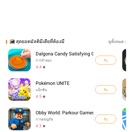
🎦 สุดยอดมัลติมีเดียที่ต้องมี
ดูทั้งหมด
Dalgona Candy Satisfying Game
รับ
การจำลอง
4.4
Pokémon UNITE
รับ
แอ็กชัน
4.5
Obby World: Parkour Games
รับ
การผจญภัย
4.3