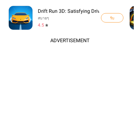
Drift Run 3D: Satisfying Drive
รับ
สบายๆ
4.5
ADVERTISEMENT