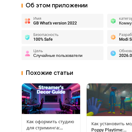
Об этом приложении
Имя
катего
GB What's version 2022
Комму
Безопасность
Разра
100% Safe
Modi S
Цель
Обнов
Случайные пользователи
2026.0
Похожие статьи
Как оформить студию
Как установить м
для стриминга:
Poppy Playtime: