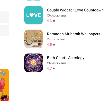
Couple Widget : Love Countdown
Образ жизни
4.3
Ramadan Mubarak Wallpapers
Фотография
4.5
Birth Chart - Astrology
Образ жизни
4.7