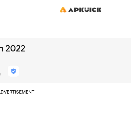
n 2022
Т
ADVERTISEMENT