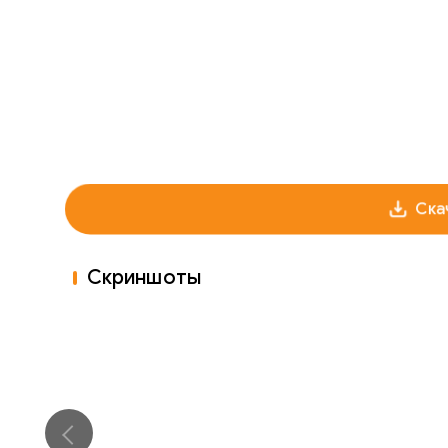
Ска
Скриншоты