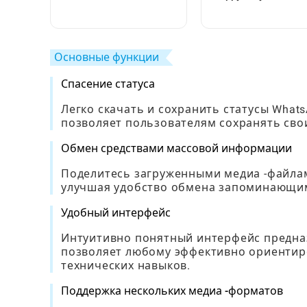
практическое
пошаговое
руководство для
руководство для
стримеров
игроков
Основные функции
Спасение статуса
Легко скачать и сохранить статусы What
позволяет пользователям сохранять сво
Обмен средствами массовой информации
Поделитесь загруженными медиа -файла
улучшая удобство обмена запоминающим
Удобный интерфейс
Интуитивно понятный интерфейс предназ
позволяет любому эффективно ориентир
технических навыков.
Поддержка нескольких медиа -форматов