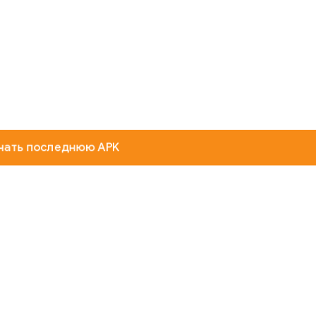
чать последнюю APK