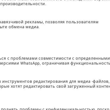
производительности.
навязчивой рекламы, позволяя пользователям
ыте обмена медиа.
ться с проблемами совместимости с определенными
версиями WhatsApp, ограничивая функциональность
 инструментов редактирования для медиа -файлов,
орые хотят редактировать свой загруженный конте
 поднять проблемы с конфиденциальностью, поско