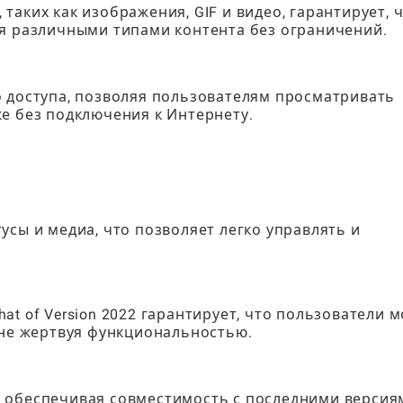
аких как изображения, GIF и видео, гарантирует, 
ся различными типами контента без ограничений.
о доступа, позволяя пользователям просматривать
е без подключения к Интернету.
усы и медиа, что позволяет легко управлять и
t of Version 2022 гарантирует, что пользователи м
 не жертвуя функциональностью.
, обеспечивая совместимость с последними версия