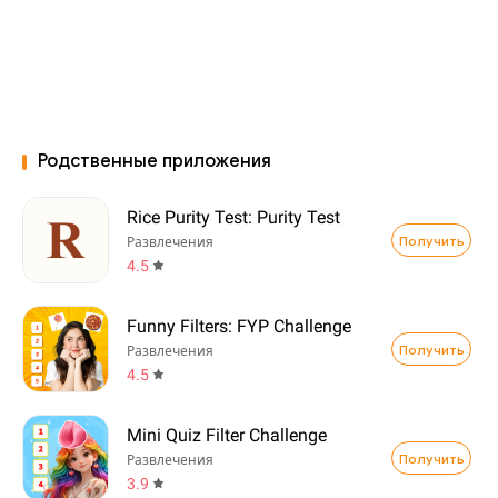
Родственные приложения
Rice Purity Test: Purity Test
Получить
Развлечения
4.5
Funny Filters: FYP Challenge
Получить
Развлечения
4.5
Mini Quiz Filter Challenge
Получить
Развлечения
3.9