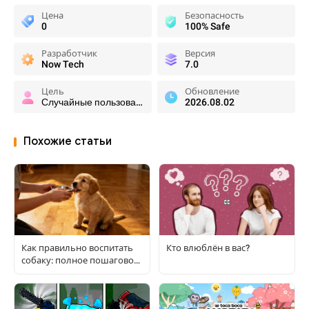
Цена
Безопасность
0
100% Safe
Разработчик
Версия
Now Tech
7.0
Цель
Обновление
Случайные пользователи
2026.08.02
Похожие статьи
Как правильно воспитать
Кто влюблён в вас?
собаку: полное пошаговое
руководство для
начинающих