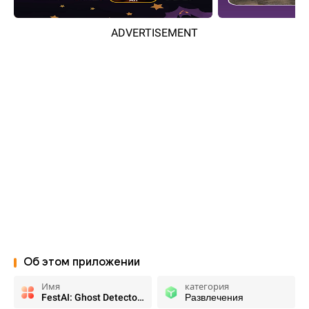
ADVERTISEMENT
Об этом приложении
Имя
категория
FestAI: Ghost Detector App
Развлечения