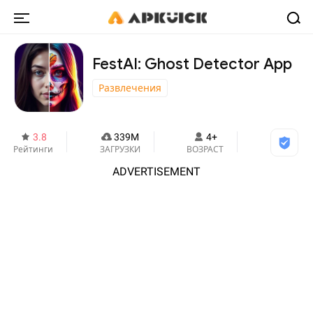
FestAI: Ghost Detector App
Развлечения
3.8
339M
4+
Рейтинги
ЗАГРУЗКИ
ВОЗРАСТ
ADVERTISEMENT