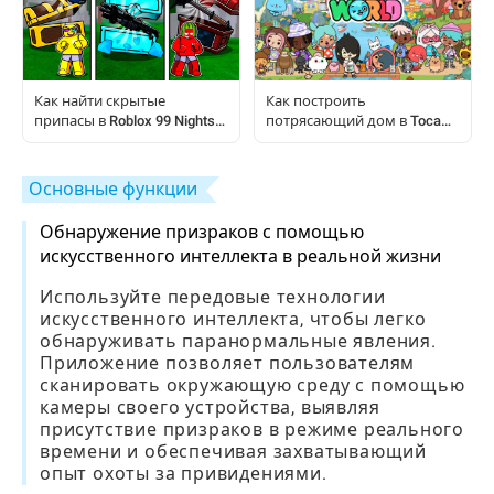
Как найти скрытые
Как построить
припасы в Roblox 99 Nights
потрясающий дом в Toca
In The Forest
Life World с помощью
бесплатных хитростей
Основные функции
Обнаружение призраков с помощью
искусственного интеллекта в реальной жизни
Используйте передовые технологии
искусственного интеллекта, чтобы легко
обнаруживать паранормальные явления.
Приложение позволяет пользователям
сканировать окружающую среду с помощью
камеры своего устройства, выявляя
присутствие призраков в режиме реального
времени и обеспечивая захватывающий
опыт охоты за привидениями.