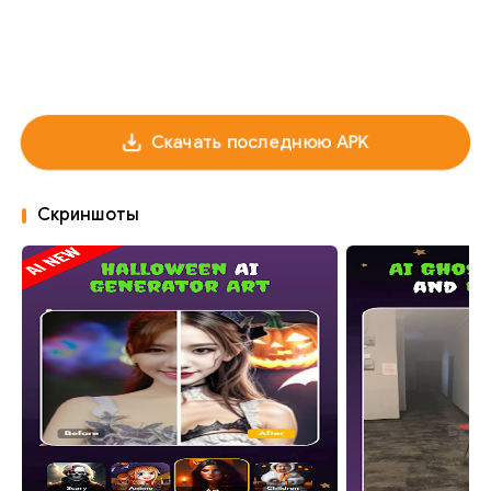
Скачать последнюю APK
Скриншоты