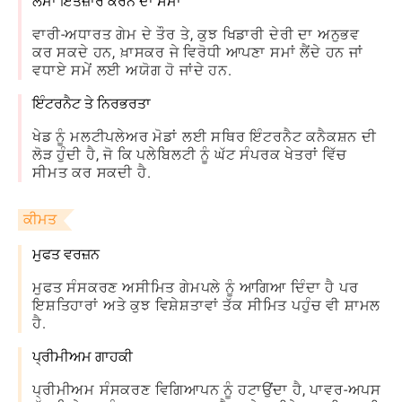
ਲੰਮਾ ਇੰਤਜ਼ਾਰ ਕਰਨ ਦਾ ਸਮਾਂ
ਵਾਰੀ-ਅਧਾਰਤ ਗੇਮ ਦੇ ਤੌਰ ਤੇ, ਕੁਝ ਖਿਡਾਰੀ ਦੇਰੀ ਦਾ ਅਨੁਭਵ
ਕਰ ਸਕਦੇ ਹਨ, ਖ਼ਾਸਕਰ ਜੇ ਵਿਰੋਧੀ ਆਪਣਾ ਸਮਾਂ ਲੈਂਦੇ ਹਨ ਜਾਂ
ਵਧਾਏ ਸਮੇਂ ਲਈ ਅਯੋਗ ਹੋ ਜਾਂਦੇ ਹਨ.
ਇੰਟਰਨੈਟ ਤੇ ਨਿਰਭਰਤਾ
ਖੇਡ ਨੂੰ ਮਲਟੀਪਲੇਅਰ ਮੋਡਾਂ ਲਈ ਸਥਿਰ ਇੰਟਰਨੈਟ ਕਨੈਕਸ਼ਨ ਦੀ
ਲੋੜ ਹੁੰਦੀ ਹੈ, ਜੋ ਕਿ ਪਲੇਬਿਲਟੀ ਨੂੰ ਘੱਟ ਸੰਪਰਕ ਖੇਤਰਾਂ ਵਿੱਚ
ਸੀਮਤ ਕਰ ਸਕਦੀ ਹੈ.
ਕੀਮਤ
ਮੁਫਤ ਵਰਜ਼ਨ
ਮੁਫਤ ਸੰਸਕਰਣ ਅਸੀਮਿਤ ਗੇਮਪਲੇ ਨੂੰ ਆਗਿਆ ਦਿੰਦਾ ਹੈ ਪਰ
ਇਸ਼ਤਿਹਾਰਾਂ ਅਤੇ ਕੁਝ ਵਿਸ਼ੇਸ਼ਤਾਵਾਂ ਤੱਕ ਸੀਮਿਤ ਪਹੁੰਚ ਵੀ ਸ਼ਾਮਲ
ਹੈ.
ਪ੍ਰੀਮੀਅਮ ਗਾਹਕੀ
ਪ੍ਰੀਮੀਅਮ ਸੰਸਕਰਣ ਵਿਗਿਆਪਨ ਨੂੰ ਹਟਾਉਂਦਾ ਹੈ, ਪਾਵਰ-ਅਪਸ