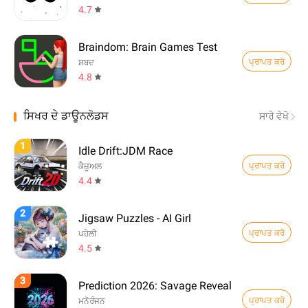
4.7
Braindom: Brain Games Test
ਪ੍ਰਾਪਤ ਕਰੋ
ਸ਼ਬਦ
4.8
ਸਿਖਰ ਦੇ ਡਾਊਨਲੋਡਸ
ਸਾਰੇ ਵੇਖੋ
1
Idle Drift:JDM Race
ਪ੍ਰਾਪਤ ਕਰੋ
ਕੈਜ਼ੂਅਲ
4.4
2
Jigsaw Puzzles - AI Girl
ਪ੍ਰਾਪਤ ਕਰੋ
ਪਹੇਲੀ
4.5
3
Prediction 2026: Savage Reveal
ਪ੍ਰਾਪਤ ਕਰੋ
ਮਨੋਰੰਜਨ