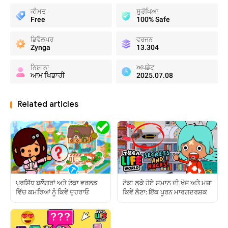
ਕੀਮਤ
ਸੁਰੱਖਿਆ
Free
100% Safe
ਡਿਵੈਲਪਰ
ਵਰਜਨ
Zynga
13.304
ਨਿਸ਼ਾਨਾ
ਅਪਡੇਟ
ਆਮ ਖਿਡਾਰੀ
2025.07.08
Related articles
ਪ੍ਰਸਿੱਧ ਬਲੌਗਰਾਂ ਅਤੇ ਟੋਕਾ ਵਰਲਡ
ਟੋਕਾ ਲੁਕੇ ਹੋਏ ਸਮਾਨ ਦੀ ਖੋਜ ਅਤੇ ਮਜ਼ਾ
ਵਿੱਚ ਕਮਰਿਆਂ ਨੂੰ ਕਿਵੇਂ ਦੁਹਰਾਓ
ਕਿਵੇਂ ਲੈਣਾ: ਇੱਕ ਪੂਰਨ ਮਾਰਗਦਰਸ਼ਕ