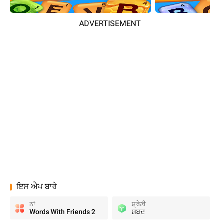
ADVERTISEMENT
ਇਸ ਐਪ ਬਾਰੇ
ਨਾਂ
ਸ਼੍ਰੇਣੀ
Words With Friends 2
ਸ਼ਬਦ