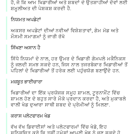
ਹੈ, ਜੋ ਕਿ ਆਮ ਖਿਡਾਰੀਆਂ ਅਤੇ ਸ਼ਬਦਾਂ ਦੇ ਉਤਸ਼ਾਹੀਆਂ ਦੋਵਾਂ ਲਈ
ਸ਼ਮੂਲੀਅਤ ਦੀ ਪੇਸ਼ਕਸ਼ ਕਰਦੀ ਹੈ.
ਨਿਯਮਤ ਅਪਡੇਟਾਂ
ਅਕਸਰ ਅਪਡੇਟਾਂ ਦੀਆਂ ਨਵੀਆਂ ਵਿਸ਼ੇਸ਼ਤਾਵਾਂ, ਗੇਮ ਮੋਡ ਅਤੇ
ਮੌਸਮੀ ਸਮਾਗਮਾਂ ਨੂੰ ਜਾਰੀ ਰੱਖੋ
ਸਿੱਖਣਾ ਅਸਾਨ ਹੈ
ਸਿੱਧੇ ਨਿਯਮਾਂ ਦੇ ਨਾਲ, ਹਰ ਉਮਰ ਦੇ ਖਿਡਾਰੀ ਗੇਮਪਲੇ ਮਕੈਨਿਕਸ
ਨੂੰ ਜਲਦੀ ਸਮਝ ਸਕਦੇ ਹਨ, ਜਿਸ ਨਾਲ ਤਜਰਬੇਕਾਰ ਖਿਡਾਰੀਆਂ ਤੋਂ
ਪਹਿਲਾਂ ਦੇ ਖਿਡਾਰੀਆਂ ਤੋਂ ਹਰੇਕ ਲਈ ਪਹੁੰਚਯੋਗ ਬਣਾਉਂਦੇ ਹਨ.
ਮਜ਼ਬੂਤ ​​ਭਾਈਚਾਰਾ
ਖਿਡਾਰੀਆਂ ਦਾ ਇੱਕ ਪ੍ਰਯੋਜਕ ਸਮੂਹ ਸ਼ਾਮਲ, ਟੂਰਨਾਮੈਂਟ ਵਿੱਚ
ਸ਼ਾਮਲ ਹੋਣ ਦੇ ਬਹੁਤ ਸਾਰੇ ਮੌਕੇ ਪ੍ਰਦਾਨ ਕਰਦਾ ਹੈ, ਅਤੇ ਮੁਕਾਬਲੇ
ਵਾਲੀ ਖੇਡ ਦੁਆਰਾ ਸਾਥੀ ਸ਼ਬਦ ਦੇ ਪ੍ਰੇਮੀਆਂ ਨੂੰ ਮਿਲਣਾ.
ਕਰਾਸ ਪਲੇਟਫਾਰਮ ਖੇਡ
ਵੱਖ ਵੱਖ ਡਿਵਾਈਸਾਂ ਅਤੇ ਪਲੇਟਫਾਰਮਾਂ ਵਿੱਚ ਖੇਡੋ, ਇਹ
ਸੁਨਿਸ਼ਚਿਤ ਕਰੋ ਕਿ ਤੁਸੀਂ ਹਮੇਸ਼ਾਂ ਆਪਣੀ ਖੇਡ ਨੂੰ ਚੁਣ ਸਕਦੇ ਹੋ