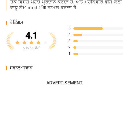
ਤੱਕ ਵਿਸ਼ੇਸ਼ ਪਹੁੰਚ ਪ੍ਰਦਾਨ ਕਰਦਾ ਹੈ, ਅਤੇ ਮਹੀਨੇਵਾਰ ਫੀਸ ਲਈ
ਵਾਧੂ ਗੇਮ mod ੰਗ ਸ਼ਾਮਲ ਕਰਦਾ ਹੈ.
ਰੇਟਿੰਗਸ
5
4.1
4
3
2
506.6K ਵੋਟਾਂ
1
ਸਵਾਲ-ਜਵਾਬ
ADVERTISEMENT