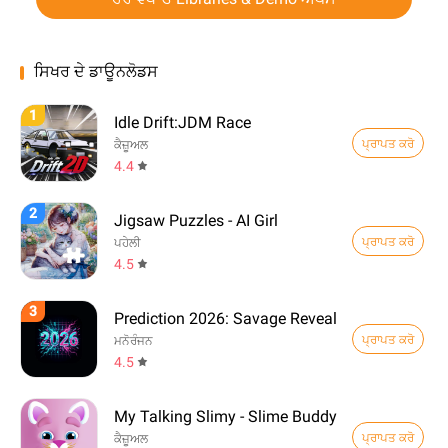
ਸਿਖਰ ਦੇ ਡਾਊਨਲੋਡਸ
1
Idle Drift:JDM Race
ਪ੍ਰਾਪਤ ਕਰੋ
ਕੈਜ਼ੂਅਲ
4.4
2
Jigsaw Puzzles - AI Girl
ਪ੍ਰਾਪਤ ਕਰੋ
ਪਹੇਲੀ
4.5
3
Prediction 2026: Savage Reveal
ਪ੍ਰਾਪਤ ਕਰੋ
ਮਨੋਰੰਜਨ
4.5
My Talking Slimy - Slime Buddy
ਪ੍ਰਾਪਤ ਕਰੋ
ਕੈਜ਼ੂਅਲ