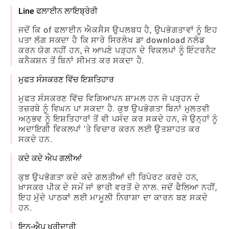
Line ਫਲਾਈਨ ਲਾਇਬ੍ਰੇਰੀ
ਜਦੋਂ ਕਿ of ਫਲਾਈਨ ਐਕਸੈਸ ਉਪਲਬਧ ਹੈ, ਉਪਭੋਗਤਾਵਾਂ ਨੂੰ ਇਹ
ਪਤਾ ਲੱਗ ਸਕਦਾ ਹੈ ਕਿ ਸਾਰੇ ਸਿਰਲੇਖ ਡਾ download ਨਲੋਡ
ਕਰਨ ਯੋਗ ਨਹੀਂ ਹਨ, ਜੋ ਆਪਣੇ ਪੜ੍ਹਨ ਦੇ ਵਿਕਲਪਾਂ ਨੂੰ ਇੰਟਰਨੈਟ
ਕਨੈਕਸ਼ਨ ਤੋਂ ਬਿਨਾਂ ਸੀਮਤ ਕਰ ਸਕਦਾ ਹੈ.
ਮੁਫਤ ਸੰਸਕਰਣ ਵਿੱਚ ਇਸ਼ਤਿਹਾਰ
ਮੁਫਤ ਸੰਸਕਰਣ ਵਿੱਚ ਵਿਗਿਆਪਨ ਸ਼ਾਮਲ ਹਨ ਜੋ ਪੜ੍ਹਨ ਦੇ
ਤਜ਼ਰਬੇ ਨੂੰ ਵਿਘਨ ਪਾ ਸਕਦਾ ਹੈ. ਕੁਝ ਉਪਭੋਗਤਾ ਬਿਨਾਂ ਮੁਲਤਵੀ
ਅਨੁਭਵ ਨੂੰ ਇਸ਼ਤਿਹਾਰਾਂ ਤੋਂ ਵੀ ਪਸੰਦ ਕਰ ਸਕਦੇ ਹਨ, ਜੋ ਉਨ੍ਹਾਂ ਨੂੰ
ਅਦਾਇਗੀ ਵਿਕਲਪਾਂ 'ਤੇ ਵਿਚਾਰ ਕਰਨ ਲਈ ਉਤਸ਼ਾਹਤ ਕਰ
ਸਕਦੇ ਹਨ.
ਕਦੇ ਕਦੇ ਐਪ ਗਲੀਆਂ
ਕੁਝ ਉਪਭੋਗਤਾ ਕਦੇ ਕਦੇ ਗਲਤੀਆਂ ਦੀ ਰਿਪੋਰਟ ਕਰਦੇ ਹਨ,
ਖ਼ਾਸਕਰ ਪੀਕ ਦੇ ਸਮੇਂ ਜਾਂ ਭਾਰੀ ਵਰਤੋਂ ਦੇ ਨਾਲ. ਜਦੋਂ ਫੈਲਿਆ ਨਹੀਂ,
ਇਹ ਮੁੱਦੇ ਪਾਠਕਾਂ ਲਈ ਮਾਮੂਲੀ ਨਿਰਾਸ਼ਾ ਦਾ ਕਾਰਨ ਬਣ ਸਕਦੇ
ਹਨ.
ਇਨ-ਐਪ ਖਰੀਦਾਰੀ