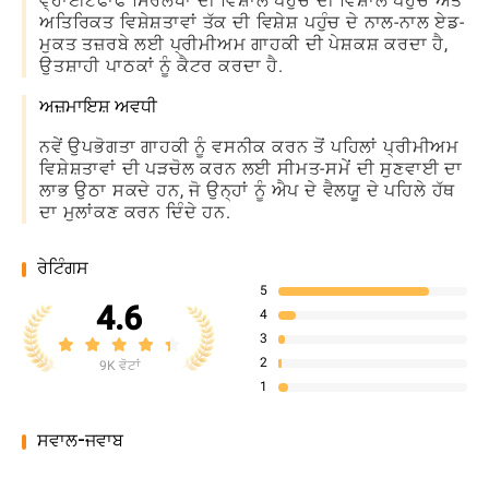
ਵ੍ਹਾਈਟਫਾਫ ਸਿਰਲੇਖਾਂ ਦੀ ਵਿਸ਼ਾਲ ਪਹੁੰਚ ਦੀ ਵਿਸ਼ਾਲ ਪਹੁੰਚ ਅਤੇ
ਅਤਿਰਿਕਤ ਵਿਸ਼ੇਸ਼ਤਾਵਾਂ ਤੱਕ ਦੀ ਵਿਸ਼ੇਸ਼ ਪਹੁੰਚ ਦੇ ਨਾਲ-ਨਾਲ ਏਡ-
ਮੁਕਤ ਤਜ਼ਰਬੇ ਲਈ ਪ੍ਰੀਮੀਅਮ ਗਾਹਕੀ ਦੀ ਪੇਸ਼ਕਸ਼ ਕਰਦਾ ਹੈ,
ਉਤਸ਼ਾਹੀ ਪਾਠਕਾਂ ਨੂੰ ਕੈਟਰ ਕਰਦਾ ਹੈ.
ਅਜ਼ਮਾਇਸ਼ ਅਵਧੀ
ਨਵੇਂ ਉਪਭੋਗਤਾ ਗਾਹਕੀ ਨੂੰ ਵਸਨੀਕ ਕਰਨ ਤੋਂ ਪਹਿਲਾਂ ਪ੍ਰੀਮੀਅਮ
ਵਿਸ਼ੇਸ਼ਤਾਵਾਂ ਦੀ ਪੜਚੋਲ ਕਰਨ ਲਈ ਸੀਮਤ-ਸਮੇਂ ਦੀ ਸੁਣਵਾਈ ਦਾ
ਲਾਭ ਉਠਾ ਸਕਦੇ ਹਨ, ਜੋ ਉਨ੍ਹਾਂ ਨੂੰ ਐਪ ਦੇ ਵੈਲਯੂ ਦੇ ਪਹਿਲੇ ਹੱਥ
ਦਾ ਮੁਲਾਂਕਣ ਕਰਨ ਦਿੰਦੇ ਹਨ.
ਰੇਟਿੰਗਸ
5
4.6
4
3
2
9K ਵੋਟਾਂ
1
ਸਵਾਲ-ਜਵਾਬ