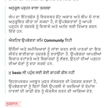
ਅਨੁਕੂਲ ਪੜ੍ਹਨ ਵਾਲਾ ਤਜਰਬਾ
ਐਪ ਦਾ ਇੰਟਰਫੇਸ ਨੂੰ ਵਿਵਸਥਤ ਫੋਂਟ ਅਕਾਰ ਅਤੇ ਥੀਮ ਦੇ ਨਾਲ
ਅਨੁਕੂਲਿਤ ਕੀਤਾ ਜਾ ਸਕਦਾ ਹੈ, ਜੋ ਉਪਭੋਗਤਾਵਾਂ ਨੂੰ ਆਪਣੇ
ਪੜ੍ਹਨ ਦੇ ਤਜ਼ਰਬੇ ਨੂੰ ਦਿਲਾਸੇ ਅਤੇ ਅਨੰਦ ਲਈ ਤਿਆਰ ਕਰਨ
ਦਿੰਦੇ ਹਨ.
ਐਕਟਿਵ ਉਪਭੋਗਤਾ ਕਮਿ Community ਨਿਟੀ
ਇੰਸੈਂਸਾਂ ਅਤੇ ਸਮੀਖਿਆਵਾਂ ਨੂੰ ਸਾਂਝਾ ਕਰਨ ਵਾਲੇ ਪਾਠਕਾਂ ਦਾ ਇਕ
ਜੀਵੰਤ ਭਾਈਚਾਰਾ ਤਜ਼ਰਬੇ ਨੂੰ ਵਧਾਉਂਦਾ ਹੈ. ਉਪਭੋਗਤਾ ਆਪਣੀਆਂ
ਵਿਚਾਰ ਵਟਾਂਦਰੇ ਅਤੇ ਸਿਫਾਰਸ਼ਾਂ ਨੂੰ ਲੱਭਣ, ਉਨ੍ਹਾਂ ਦੀਆਂ ਪੜ੍ਹਨ
ਦੀਆਂ ਚੋਣਾਂ ਨੂੰ ਵਧਾ ਸਕਦੇ ਹਨ.
ਮੁ basic ਲੀ ਪਹੁੰਚ ਲਈ ਕੋਈ ਗਾਹਕੀ ਫੀਸ ਨਹੀਂ
ਵ੍ਹਿਸਪਰਫਮ ਮਜਬੂਤ ਮੁਫਤ ਸੰਸਕਰਣ ਦੀ ਪੇਸ਼ਕਸ਼ ਕਰਦਾ ਹੈ,
ਉਪਭੋਗਤਾਵਾਂ ਨੂੰ ਬਿਨਾਂ ਕਿਸੇ ਉਪਰਲੀ ਦੇ ਖਰਚਿਆਂ ਦੇ ਰੋਮਾਂਸ
ਨਾਵਲਾਂ ਦੀ ਕਾਫ਼ੀ ਚੋਣ ਨੂੰ ਐਕਸੈਸ ਕਰਨ ਦੀ ਆਗਿਆ ਦੇਣ.
ਨੁਕਸਾਨ