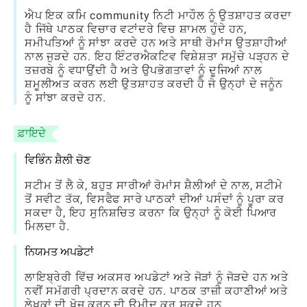
ਐਪ ਇਕ ਕਮਿ community ਨਿਟੀ ਮਾਹੌਲ ਨੂੰ ਉਤਸ਼ਾਹਤ ਕਰਦਾ
ਹੈ ਜਿੱਥੇ ਪਾਠਕ ਵਿਚਾਰ ਵਟਾਂਦਰੇ ਵਿਚ ਸ਼ਾਮਲ ਹੁੰਦੇ ਹਨ,
ਸਮੀਪਤਿਆਂ ਨੂੰ ਸਾਂਝਾ ਕਰਦੇ ਹਨ ਅਤੇ ਸਾਥੀ ਰੋਮਾਂਸ ਉਤਸ਼ਾਹੀਆਂ
ਨਾਲ ਜੁੜਦੇ ਹਨ. ਇਹ ਇੰਟਰਐਕਟਿਵ ਵਿਸ਼ੇਸ਼ਤਾ ਸਮੁੱਚੇ ਪੜ੍ਹਨ ਦੇ
ਤਜ਼ਰਬੇ ਨੂੰ ਵਧਾਉਂਦੀ ਹੈ ਅਤੇ ਉਪਭੋਗਤਾਵਾਂ ਨੂੰ ਦੂਜਿਆਂ ਨਾਲ
ਸ਼ਮੂਲੀਅਤ ਕਰਨ ਲਈ ਉਤਸ਼ਾਹਤ ਕਰਦੀ ਹੈ ਜੋ ਉਨ੍ਹਾਂ ਦੇ ਜਨੂੰਨ
ਨੂੰ ਸਾਂਝਾ ਕਰਦੇ ਹਨ.
ਫ਼ਾਇਦੇ
ਵਿਭਿੰਨ ਸ਼ੈਲੀ ਚੋਣ
ਸਟੀਮ ਤੋਂ ਲੈ ਕੇ, ਬਹੁਤ ਸਾਰੀਆਂ ਰੋਮਾਂਸ ਸ਼ੈਲੀਆਂ ਦੇ ਨਾਲ, ਸਟੀਮੇ
ਤੋਂ ਸਵੀਟ ਤੱਕ, ਵਿਸਫੈਫ ਸਾਰੇ ਪਾਠਕਾਂ ਦੀਆਂ ਪਸੰਦਾਂ ਨੂੰ ਪੂਰਾ ਕਰ
ਸਕਦਾ ਹੈ, ਇਹ ਸੁਨਿਸ਼ਚਿਤ ਕਰਨਾ ਕਿ ਉਨ੍ਹਾਂ ਨੂੰ ਕੋਈ ਪਿਆਰ
ਮਿਲਦਾ ਹੈ.
ਨਿਯਮਤ ਅਪਡੇਟਾਂ
ਲਾਇਬ੍ਰੇਰੀ ਵਿੱਚ ਅਕਸਰ ਅਪਡੇਟਾਂ ਅਤੇ ਜੋੜਾਂ ਨੂੰ ਜੋੜਦੇ ਹਨ ਅਤੇ
ਨਵੀਂ ਸਮੱਗਰੀ ਪ੍ਰਦਾਨ ਕਰਦੇ ਹਨ. ਪਾਠਕ ਤਾਜ਼ੀ ਕਹਾਣੀਆਂ ਅਤੇ
ਲੇਖਕਾਂ ਦੀ ਖੋਜ ਕਰਨ ਦੀ ਉਮੀਦ ਕਰ ਸਕਦੇ ਹਨ.