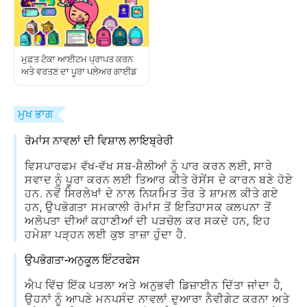
ਮੁਫ਼ਤ ਟੋਕਾ ਆਈਟਮ ਪ੍ਰਾਪਤ ਕਰਨ
ਅਤੇ ਵਰਤਣ ਦਾ ਪੂਰਾ ਪਲੇਅਰ ਗਾਈਡ
ਮੁਖ ਭਾਗ
ਰੋਮਾਂਸ ਨਾਵਲਾਂ ਦੀ ਵਿਸ਼ਾਲ ਲਾਇਬ੍ਰੇਰੀ
ਵਿਸਪਾਰਫਮ ਵੱਖ-ਵੱਖ ਸਬ-ਸ਼ੈਲੀਆਂ ਨੂੰ ਪਾਰ ਕਰਨ ਲਈ, ਸਾਰੇ
ਸਵਾਦ ਨੂੰ ਪੂਰਾ ਕਰਨ ਲਈ ਤਿਆਰ ਕੀਤੇ ਰੋਸੇਂਸ ਦੇ ਕਾਰਨ ਬਣੇ ਹੋਏ
ਹਨ. ਨਵੇਂ ਸਿਰਲੇਖਾਂ ਦੇ ਨਾਲ ਨਿਯਮਿਤ ਤੌਰ ਤੇ ਸ਼ਾਮਲ ਕੀਤੇ ਗਏ
ਹਨ, ਉਪਭੋਗਤਾ ਸਮਕਾਲੀ ਰੋਮਾਂਸ ਤੋਂ ਇਤਿਹਾਸਕ ਕਲਪਨਾ ਤੋਂ
ਅਲੋਪਤਾ ਦੀਆਂ ਕਹਾਣੀਆਂ ਦੀ ਪੜਚੋਲ ਕਰ ਸਕਦੇ ਹਨ, ਇਹ
ਹਮੇਸ਼ਾ ਪੜ੍ਹਨ ਲਈ ਕੁਝ ਤਾਜ਼ਾ ਹੁੰਦਾ ਹੈ.
ਉਪਭੋਗਤਾ-ਅਨੁਕੂਲ ਇੰਟਰਫੇਸ
ਐਪ ਵਿੱਚ ਇੱਕ ਪਤਲਾ ਅਤੇ ਅਨੁਭਵੀ ਡਿਜ਼ਾਈਨ ਦਿੱਤਾ ਜਾਂਦਾ ਹੈ,
ਉਹਨਾਂ ਨੂੰ ਆਪਣੇ ਮਨਪਸੰਦ ਨਾਵਲਾਂ ਦੁਆਰਾ ਨੈਵੀਗੇਟ ਕਰਨਾ ਅਤੇ