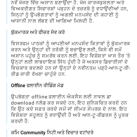
ਨਵੇਂ ਖੋਜਣ ਵਿੱਚ ਅਸਾਨ ਬਣਾਉਂਦਾ ਹੈ. ਖੋਜ ਕਾਰਜਕੁਸ਼ਲਤਾ ਅਤੇ
ਵਿਅਕਤੀਗਤ ਸਿਫਾਰਸ਼ਾਂ ਪੜ੍ਹਨ ਦੇ ਤਜ਼ਰਬੇ ਨੂੰ ਵਧਾਉਂਦੀਆਂ ਹਨ,
ਜਿਨ੍ਹਾਂ ਨੂੰ ਉਪਭੋਗਤਾਵਾਂ ਨੂੰ ਅਗਲੀ ਮਨਪਸੰਦ ਦੀ ਕਹਾਣੀ ਨੂੰ
ਆਸਾਨੀ ਨਾਲ ਲੱਭਣ ਦੀ ਆਗਿਆ ਮਿਲਦੀ ਹੈ.
ਬੁੱਕਮਾਰਕ ਅਤੇ ਫੀਚਰ ਸੇਵ ਕਰੋ
ਵਿਸਰਫਮ ਪਾਠਕਾਂ ਨੂੰ ਆਪਣੀਆਂ ਮਨਪਸੰਦ ਕਿਤਾਬਾਂ ਨੂੰ ਬੁੱਕਮਾਰਕ
ਕਰਨ ਅਤੇ ਉਨ੍ਹਾਂ ਦੀ ਤਰੱਕੀ ਨੂੰ ਬਚਾਉਣ ਲਈ, ਕਿਸੇ ਵੀ ਸਮੇਂ
ਅਸਾਨ ਪਹੁੰਚ ਨੂੰ ਸਮਰੱਥ ਕਰਨ ਲਈ. ਇਹ ਵਿਸ਼ੇਸ਼ਤਾ ਖਾਸ ਤੌਰ 'ਤੇ
ਉਨ੍ਹਾਂ ਲਈ ਲਾਭਦਾਇਕ ਸਿੱਧ ਹੁੰਦੀ ਹੈ ਜੋ ਅਕਸਰ ਡਿਵਾਈਸਾਂ ਦੇ
ਵਿਚਕਾਰ ਬਦਲਦੇ ਹਨ ਜਾਂ ਉਨ੍ਹਾਂ ਦੇ ਨਵੀਨਤਮ ਪੜ੍ਹੋ-ਆਨ-ਟੂ-ਰੀ-
ਰੀਡ ਜਾਰੀ ਰੱਖਣਾ ਚਾਹੁੰਦੇ ਹਨ.
Offline ਫਲਾਈਨ ਰੀਡਿੰਗ ਮੋਡ
ਉਪਭੋਗਤਾ offline ਫਲਾਈਨ ਐਕਸੈਸ ਲਈ ਨਾਵਲ ਡਾ
download ਨਲੋਡ ਕਰ ਸਕਦੇ ਹਨ, ਇਹ ਸੁਨਿਸ਼ਚਿਤ ਕਰਦੇ ਹਨ
ਕਿ ਉਹ ਕਦੇ ਸਫ਼ਰ ਕਰਦੇ ਸਮੇਂ ਜਾਂ ਸੀਮਤ ਸੰਪਰਕ ਦੇ ਨਾਲ. ਇਹ
ਵਿਸ਼ੇਸ਼ਤਾ ਸਹੂਲਤ ਨੂੰ ਵਧਾਉਂਦੀ ਹੈ ਅਤੇ ਆਨ-ਟੂ-ਰੀਡਰਸ ਨੂੰ ਪੂਰਕ
ਕਰਦੀ ਹੈ.
ਕਮਿ Community ਨਿਟੀ ਅਤੇ ਵਿਚਾਰ ਵਟਾਂਦਰੇ