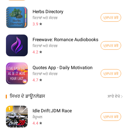
Herbs Directory
ਪ੍ਰਾਪਤ ਕਰੋ
ਕਿਤਾਬਾਂ ਅਤੇ ਸੰਦਰਭ
3.9
Freewave: Romance Audiobooks
ਪ੍ਰਾਪਤ ਕਰੋ
ਕਿਤਾਬਾਂ ਅਤੇ ਸੰਦਰਭ
4.2
Quotes App - Daily Motivation
ਪ੍ਰਾਪਤ ਕਰੋ
ਕਿਤਾਬਾਂ ਅਤੇ ਸੰਦਰਭ
4.7
ਸਿਖਰ ਦੇ ਡਾਊਨਲੋਡਸ
ਸਾਰੇ ਵੇਖੋ
1
Idle Drift:JDM Race
ਪ੍ਰਾਪਤ ਕਰੋ
ਕੈਜ਼ੂਅਲ
4.4