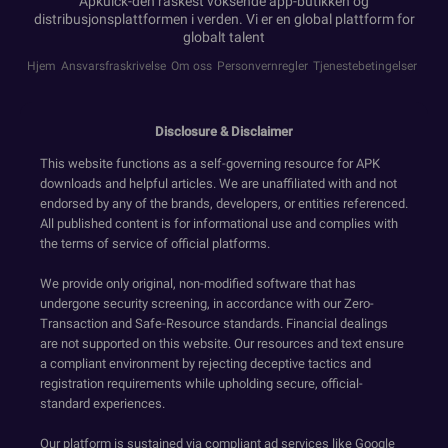
Apkuick-den raskest voksende app-butikken og
distribusjonsplattformen i verden. Vi er en global plattform for
globalt talent
Hjem
Ansvarsfraskrivelse
Om oss
Personvernregler
Tjenestebetingelser
Disclosure & Disclaimer
This website functions as a self-governing resource for APK
downloads and helpful articles. We are unaffiliated with and not
endorsed by any of the brands, developers, or entities referenced.
All published content is for informational use and complies with
the terms of service of official platforms.
We provide only original, non-modified software that has
undergone security screening, in accordance with our Zero-
Transaction and Safe-Resource standards. Financial dealings
are not supported on this website. Our resources and text ensure
a compliant environment by rejecting deceptive tactics and
registration requirements while upholding secure, official-
standard experiences.
Our platform is sustained via compliant ad services like Google