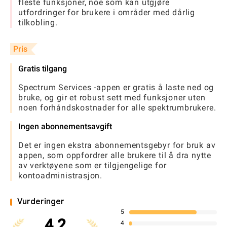
fleste funksjoner, noe som kan utgjøre
utfordringer for brukere i områder med dårlig
tilkobling.
Pris
Gratis tilgang
Spectrum Services -appen er gratis å laste ned og
bruke, og gir et robust sett med funksjoner uten
noen forhåndskostnader for alle spektrumbrukere.
Ingen abonnementsavgift
Det er ingen ekstra abonnementsgebyr for bruk av
appen, som oppfordrer alle brukere til å dra nytte
av verktøyene som er tilgjengelige for
kontoadministrasjon.
Vurderinger
5
4.2
4