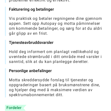
problemer effektivt og effektivt.
Fakturering og betalinger
Vis praktisk og betaler regningene dine gjennom
appen. Sett opp Autopay og motta påminnelser
om kommende betalinger, og sørg for at du aldri
går glipp av en frist.
Tjenesteavbruddsvarsler
Hold deg informert om planlagt vedlikehold og
uventede strømbrudd i ditt område med varsler i
sanntid, slik at du kan planlegge deretter.
Personlige anbefalinger
Motta skreddersydde forslag til tjenester og
oppgraderinger basert på bruksmønstrene dine,
og hjelper deg med å maksimere verdien av
spektrumabonnementet ditt.
Fordeler