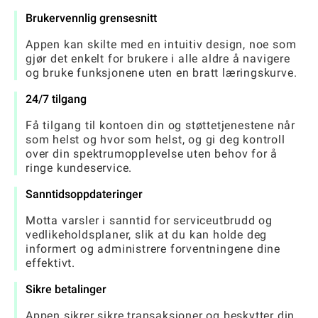
Brukervennlig grensesnitt
Appen kan skilte med en intuitiv design, noe som
gjør det enkelt for brukere i alle aldre å navigere
og bruke funksjonene uten en bratt læringskurve.
24/7 tilgang
Få tilgang til kontoen din og støttetjenestene når
som helst og hvor som helst, og gi deg kontroll
over din spektrumopplevelse uten behov for å
ringe kundeservice.
Sanntidsoppdateringer
Motta varsler i sanntid for serviceutbrudd og
vedlikeholdsplaner, slik at du kan holde deg
informert og administrere forventningene dine
effektivt.
Sikre betalinger
Appen sikrer sikre transaksjoner og beskytter din