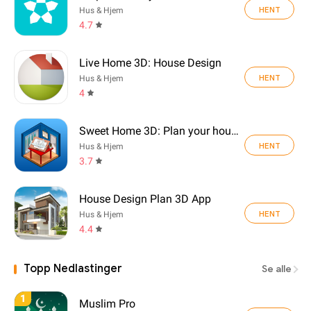
HENT
Hus & Hjem
4.7
Live Home 3D: House Design
HENT
Hus & Hjem
4
Sweet Home 3D: Plan your house
HENT
Hus & Hjem
3.7
House Design Plan 3D App
HENT
Hus & Hjem
4.4
Topp Nedlastinger
Se alle
1
Muslim Pro