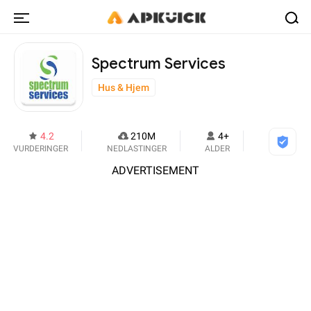
Spectrum Services
Hus & Hjem
4.2
210M
4+
VURDERINGER
NEDLASTINGER
ALDER
ADVERTISEMENT