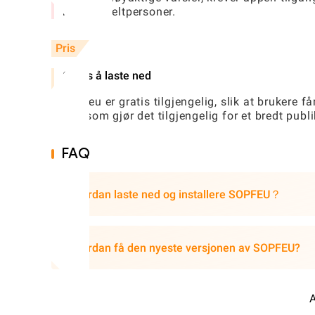
noen enkeltpersoner.
Pris
Gratis å laste ned
Sopfeu er gratis tilgjengelig, slik at brukere 
noe som gjør det tilgjengelig for et bredt publ
FAQ
Hvordan laste ned og installere SOPFEU？
Hvordan få den nyeste versjonen av SOPFEU?