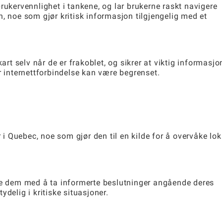
rukervennlighet i tankene, og lar brukerne raskt navigere
, noe som gjør kritisk informasjon tilgjengelig med et
art selv når de er frakoblet, og sikrer at viktig informasjo
r internettforbindelse kan være begrenset.
 Quebec, noe som gjør den til en kilde for å overvåke lok
lpe dem med å ta informerte beslutninger angående deres
delig i kritiske situasjoner.