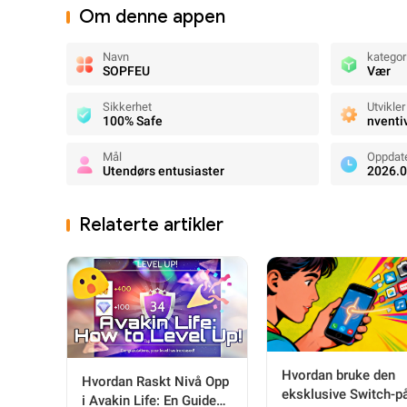
Om denne appen
Navn
kategor
SOPFEU
Vær
Sikkerhet
Utvikler
100% Safe
nventi
Mål
Oppdat
Utendørs entusiaster
2026.0
Relaterte artikler
Hvordan bruke den
Hvordan Raskt Nivå Opp
eksklusive Switch-p
i Avakin Life: En Guide