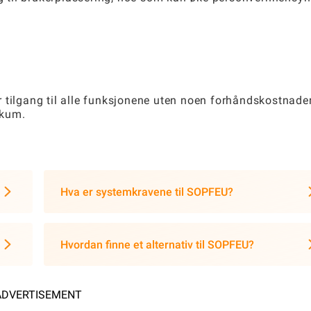
får tilgang til alle funksjonene uten noen forhåndskostnader
ikum.
Hva er systemkravene til SOPFEU?
Hvordan finne et alternativ til SOPFEU?
ADVERTISEMENT