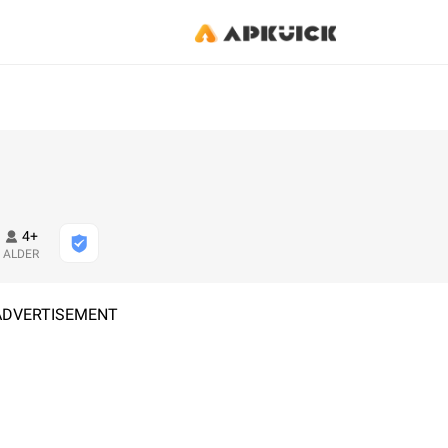
4+
ALDER
ADVERTISEMENT