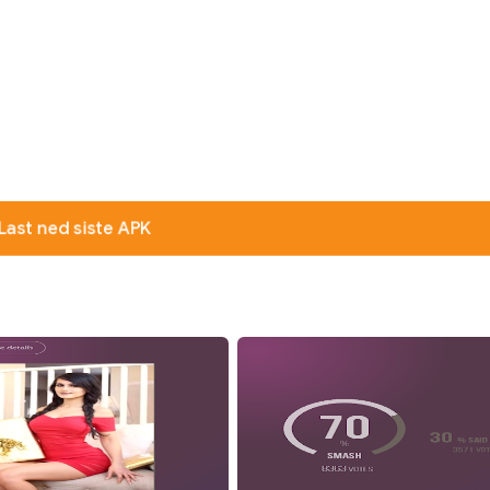
Last ned siste APK