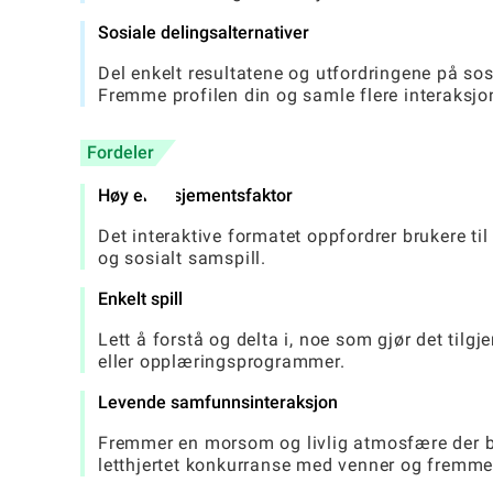
Sosiale delingsalternativer
Del enkelt resultatene og utfordringene på sosi
Fremme profilen din og samle flere interaksjo
Fordeler
Høy engasjementsfaktor
Det interaktive formatet oppfordrer brukere til
og sosialt samspill.
Enkelt spill
Lett å forstå og delta i, noe som gjør det tilgj
eller opplæringsprogrammer.
Levende samfunnsinteraksjon
Fremmer en morsom og livlig atmosfære der br
letthjertet konkurranse med venner og fremme