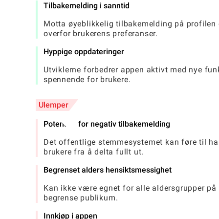
Tilbakemelding i sanntid
Motta øyeblikkelig tilbakemelding på profilen
overfor brukerens preferanser.
Hyppige oppdateringer
Utviklerne forbedrer appen aktivt med nye fun
spennende for brukere.
Ulemper
Potensial for negativ tilbakemelding
Det offentlige stemmesystemet kan føre til h
brukere fra å delta fullt ut.
Begrenset alders hensiktsmessighet
Kan ikke være egnet for alle aldersgrupper på 
begrense publikum.
Innkjøp i appen