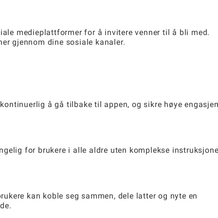
ale medieplattformer for å invitere venner til å bli med.
ner gjennom dine sosiale kanaler.
 kontinuerlig å gå tilbake til appen, og sikre høye engasj
engelig for brukere i alle aldre uten komplekse instruksjone
ukere kan koble seg sammen, dele latter og nyte en
de.