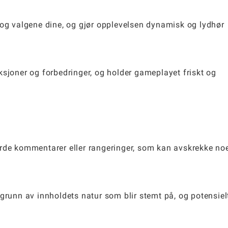
 og valgene dine, og gjør opplevelsen dynamisk og lydhør
ksjoner og forbedringer, og holder gameplayet friskt og
arde kommentarer eller rangeringer, som kan avskrekke no
grunn av innholdets natur som blir stemt på, og potensiel