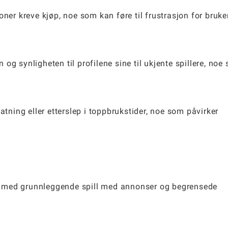
oner kreve kjøp, noe som kan føre til frustrasjon for bruke
og synligheten til profilene sine til ukjente spillere, noe
atning eller etterslep i toppbrukstider, noe som påvirker
jon med grunnleggende spill med annonser og begrensede