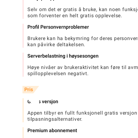
Selv om det er gratis å bruke, kan noen funksj
som forventer en helt gratis opplevelse.
Profil Personvernproblemer
Brukere kan ha bekymring for deres personvern 
kan påvirke deltakelsen.
Serverbelastning i høysesongen
Høye nivåer av brukeraktivitet kan føre til avm
spillopplevelsen negativt.
Pris
Gratis versjon
Appen tilbyr en fullt funksjonell gratis vers
tilpasningsalternativer.
Premium abonnement