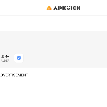
4+
ALDER
ADVERTISEMENT