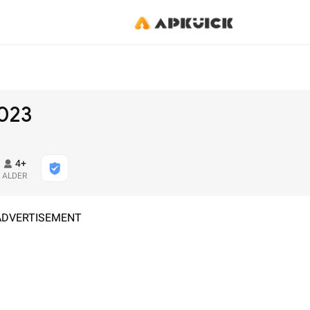
2023
4+
ALDER
ADVERTISEMENT