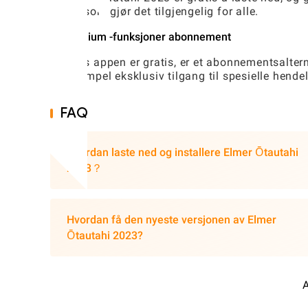
noe som gjør det tilgjengelig for alle.
Premium -funksjoner abonnement
Mens appen er gratis, er et abonnementsaltern
eksempel eksklusiv tilgang til spesielle hendel
FAQ
Hvordan laste ned og installere Elmer Ōtautahi
2023？
Hvordan få den nyeste versjonen av Elmer
Ōtautahi 2023?