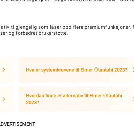
ativ tilgjengelig som låser opp flere premiumfunksjoner, 
ser og forbedret brukerstøtte.
Hva er systemkravene til Elmer Ōtautahi 2023?
Hvordan finne et alternativ til Elmer Ōtautahi
2023?
ADVERTISEMENT