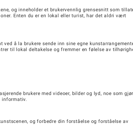
ne, og inneholder et brukervennlig grensesnitt som tillat
er. Enten du er en lokal eller turist, har det aldri vært
ved å la brukere sende inn sine egne kunstarrangement
er til lokal deltakelse og fremmer en følelse av tilhørighe
asjerende brukere med videoer, bilder og lyd, noe som gjø
 informativ.
 kunstscenen, og forbedre din forståelse og forståelse av