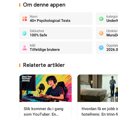
Om denne appen
Navn
kategor
40+ Psychological Tests
Underh
Sikkerhet
Utvikler
100% Safe
MuraD
Mål
Oppdat
Tilfeldige brukere
2026.0
Relaterte artikler
Slik kommer du i gang
Hvordan få en jobb 
som YouTuber: En
hotellrens: En trinn-f