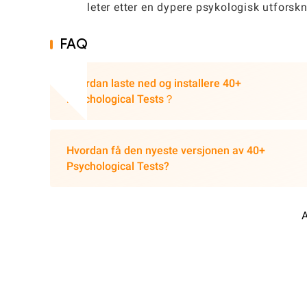
som leter etter en dypere psykologisk utforskn
FAQ
Hvordan laste ned og installere 40+
Psychological Tests？
Hvordan få den nyeste versjonen av 40+
Psychological Tests?