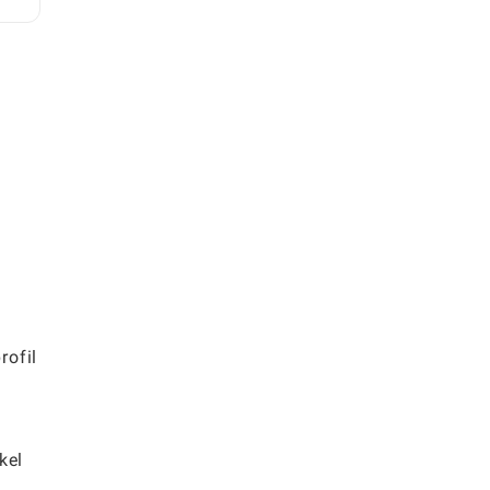
rofil
kel