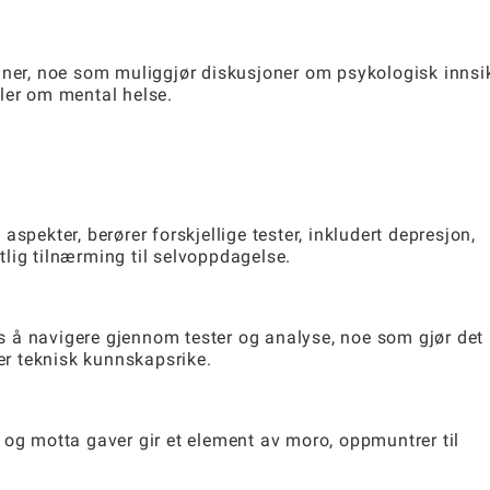
nner, noe som muliggjør diskusjoner om psykologisk innsi
ler om mental helse.
spekter, berører forskjellige tester, inkludert depresjon,
etlig tilnærming til selvoppdagelse.
 å navigere gjennom tester og analyse, noe som gjør det
 er teknisk kunnskapsrike.
 og motta gaver gir et element av moro, oppmuntrer til