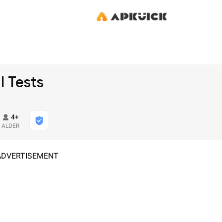
l Tests
4+
ALDER
ADVERTISEMENT