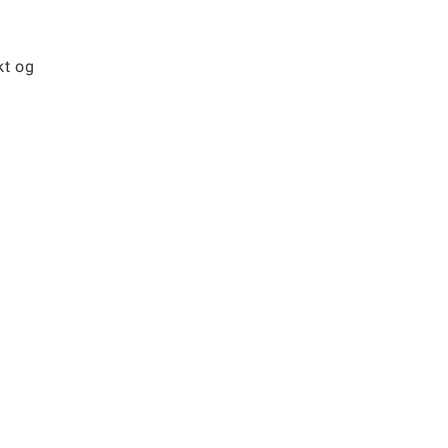
kt og