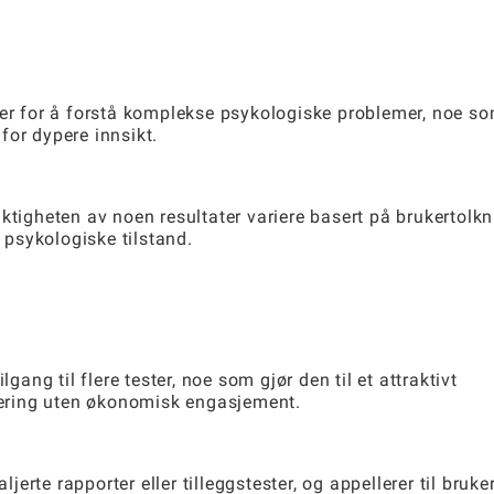
ter for å forstå komplekse psykologiske problemer, noe s
for dypere innsikt.
ktigheten av noen resultater variere basert på brukertolkn
s psykologiske tilstand.
gang til flere tester, noe som gjør den til et attraktivt
rdering uten økonomisk engasjement.
ljerte rapporter eller tilleggstester, og appellerer til bruke