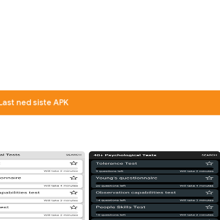
Last ned siste APK