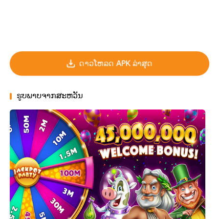
ດາວໂຫລດ APK ລ່າສຸດ
ຮູບພາບຈາກສະຫວັນ