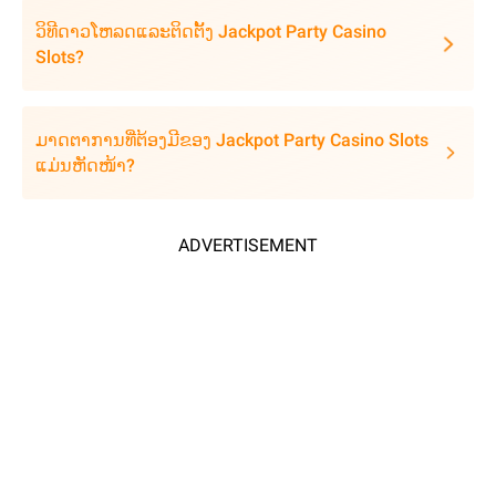
ວິທີດາວໂຫລດແລະຕິດຕັ້ງ Jackpot Party Casino
Slots?
ມາດຕາການທີ່ຕ້ອງມີຂອງ Jackpot Party Casino Slots
ແມ່ນຫັດໜ້າ?
ADVERTISEMENT