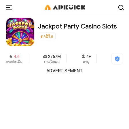
Jackpot Party Casino Slots
ຄາສິໂນ
4.6
2767M
4+
ການປະເມີນ
ດາວໂຫລດ
ອາຍຸ
ADVERTISEMENT