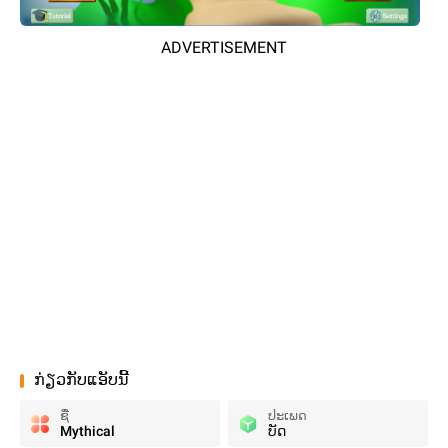
ADVERTISEMENT
ກ່ຽວກັບແອັບນີ້
ຊື່
ປະເພດ
Mythical
ບັດ