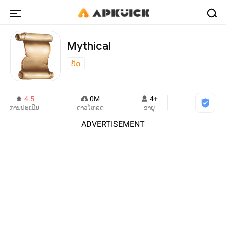
Mythical
ບັດ
4.5
0M
4+
ການປະເມີນ
ດາວໂຫລດ
ອາຍຸ
ADVERTISEMENT