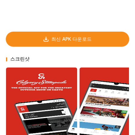
최신 APK 다운로드
스크린샷