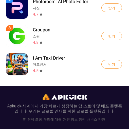
Photoroom: AI Photo Editor
받기
사진
4.7
3
Groupon
받기
쇼핑
4.8
I Am Taxi Driver
받기
어드벤처
4.5
Apkuick-세계에서 가장 빠르게 성장하는 앱 스토어 및 배포 플랫폼
입니다. 우리는 글로벌 인재를 위한 글로벌 플랫폼입니다.
홈
면책 조항
우리에 대해
개인 정보 정책
서비스 약관