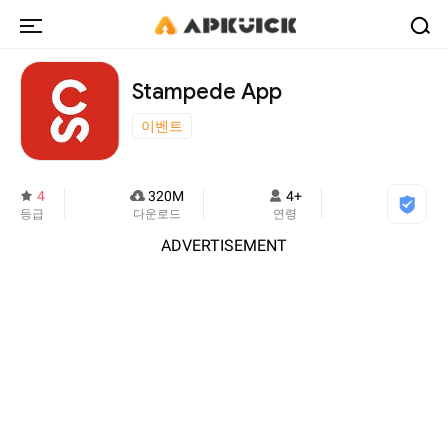
Stampede App
이벤트
4
320M
4+
등급
다운로드
연령
ADVERTISEMENT