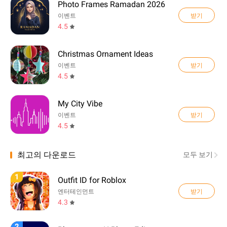
Photo Frames Ramadan 2026
받기
이벤트
4.5
Christmas Ornament Ideas
받기
이벤트
4.5
My City Vibe
받기
이벤트
4.5
최고의 다운로드
모두 보기
1
Outfit ID for Roblox
받기
엔터테인먼트
4.3
2