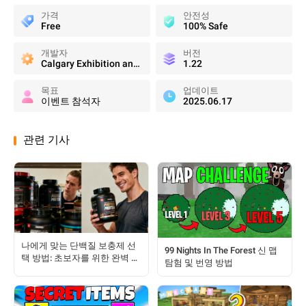
가격
안전성
Free
100% Safe
개발자
버전
Calgary Exhibition and Stampede Limited
1.22
목표
업데이트
이벤트 참석자
2025.06.17
관련 기사
나에게 맞는 단백질 보충제 선
99 Nights In The Forest 신 맵
택 방법: 초보자를 위한 완벽 가
탐험 및 번영 방법
이드