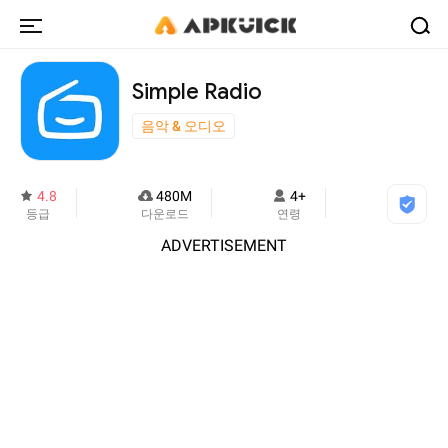
Simple Radio
음악 & 오디오
4.8
480M
4+
등급
다운로드
연령
ADVERTISEMENT