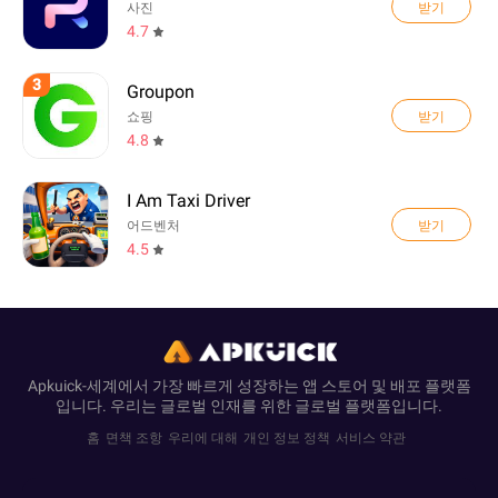
받기
사진
4.7
3
Groupon
받기
쇼핑
4.8
I Am Taxi Driver
받기
어드벤처
4.5
Apkuick-세계에서 가장 빠르게 성장하는 앱 스토어 및 배포 플랫폼
입니다. 우리는 글로벌 인재를 위한 글로벌 플랫폼입니다.
홈
면책 조항
우리에 대해
개인 정보 정책
서비스 약관