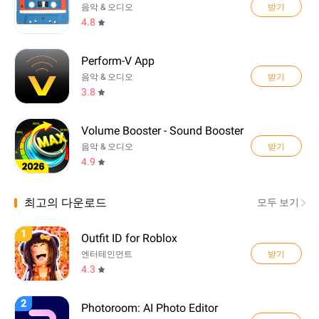
받기
음악 & 오디오
4.8
Perform-V App
받기
음악 & 오디오
3.8
Volume Booster - Sound Booster
받기
음악 & 오디오
4.9
최고의 다운로드
모두 보기
1
Outfit ID for Roblox
받기
엔터테인먼트
4.3
2
Photoroom: AI Photo Editor