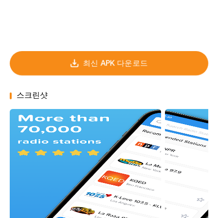
최신 APK 다운로드
스크린샷