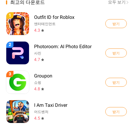
최고의 다운로드
모두 보기
1
Outfit ID for Roblox
받기
엔터테인먼트
4.3
2
Photoroom: AI Photo Editor
받기
사진
4.7
3
Groupon
받기
쇼핑
4.8
I Am Taxi Driver
받기
어드벤처
4.5