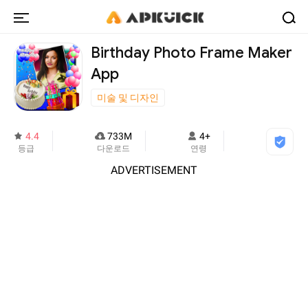
Birthday Photo Frame Maker
App
미술 및 디자인
4.4
733M
4+
등급
다운로드
연령
ADVERTISEMENT