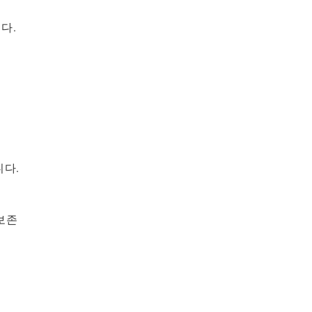
다.
다.
보존