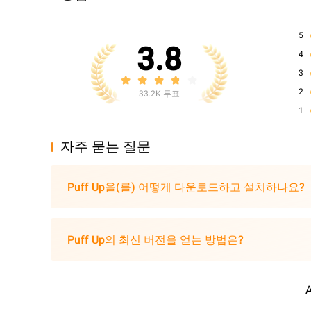
5
3.8
4
3
2
33.2K 투표
1
자주 묻는 질문
Puff Up을(를) 어떻게 다운로드하고 설치하나요?
Puff Up의 최신 버전을 얻는 방법은?