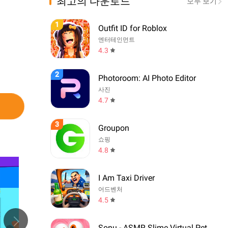
최고의 다운로드
모두 보기
1
Outfit ID for Roblox
엔터테인먼트
4.3
2
Photoroom: AI Photo Editor
사진
4.7
3
Groupon
쇼핑
4.8
I Am Taxi Driver
어드벤처
4.5
Sonu - ASMR Slime Virtual Pet