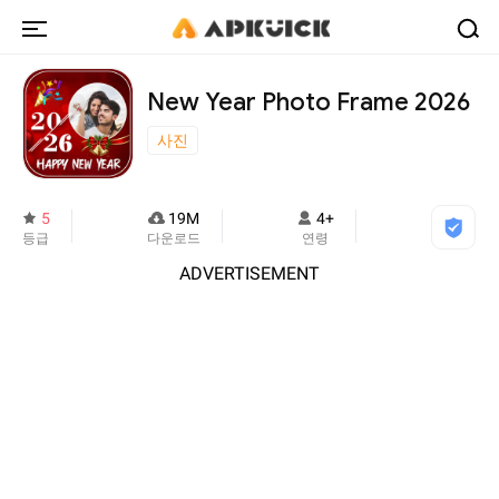
New Year Photo Frame 2026
사진
5
19M
4+
등급
다운로드
연령
ADVERTISEMENT