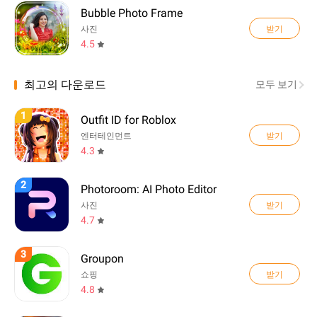
Bubble Photo Frame
받기
사진
4.5
최고의 다운로드
모두 보기
1
Outfit ID for Roblox
받기
엔터테인먼트
4.3
2
Photoroom: AI Photo Editor
받기
사진
4.7
3
Groupon
받기
쇼핑
4.8