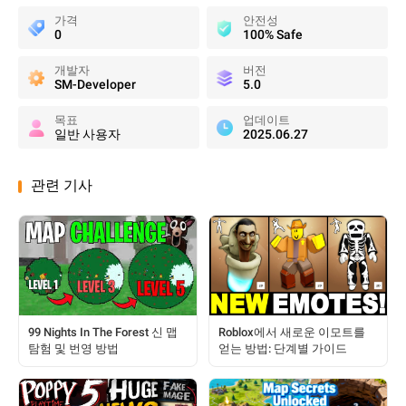
가격
안전성
0
100% Safe
개발자
버전
SM-Developer
5.0
목표
업데이트
일반 사용자
2025.06.27
관련 기사
99 Nights In The Forest 신 맵
Roblox에서 새로운 이모트를
탐험 및 번영 방법
얻는 방법: 단계별 가이드