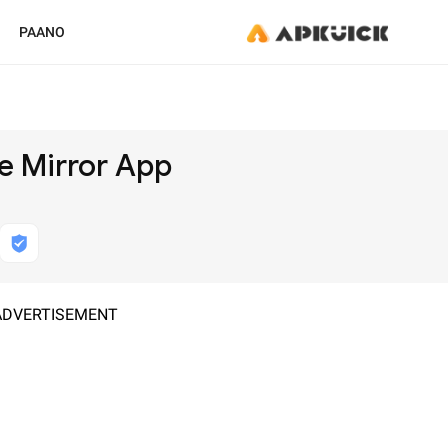
PAANO
he Mirror App
ADVERTISEMENT