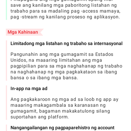
save ang kanilang mga paboritong listahan ng
trabaho para sa madaling pag -access mamaya,
pag -stream ng kanilang proseso ng aplikasyon.
Mga Kahinaan
Limitadong mga listahan ng trabaho sa internasyonal
Pangunahin ang mga gumagamit sa Estados
Unidos, na maaaring limitahan ang mga
pagpipilian para sa mga naghahanap ng trabaho
na naghahanap ng mga pagkakataon sa ibang
bansa o sa ibang mga bansa.
In-app na mga ad
Ang pagkakaroon ng mga ad sa loob ng app ay
maaaring makagambala sa karanasan ng
gumagamit, bagaman makakatulong silang
suportahan ang platform.
Nangangailangan ng pagpaparehistro ng account