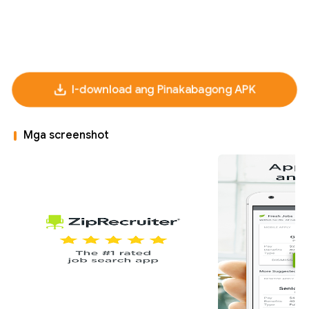
I-download ang Pinakabagong APK
Mga screenshot