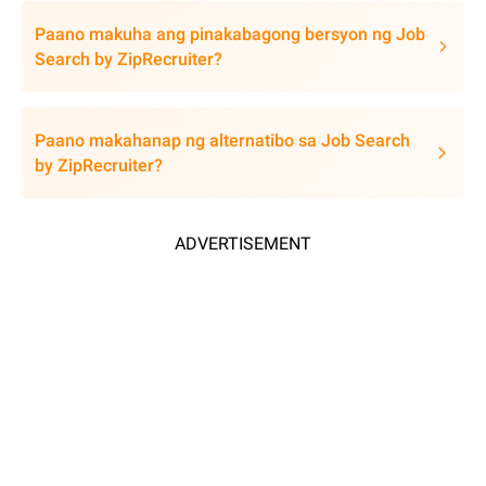
Paano makuha ang pinakabagong bersyon ng Job
Search by ZipRecruiter?
Paano makahanap ng alternatibo sa Job Search
by ZipRecruiter?
ADVERTISEMENT