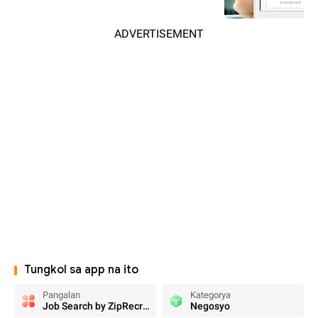
ADVERTISEMENT
Tungkol sa app na ito
Pangalan
Kategorya
Job Search by ZipRecruiter
Negosyo