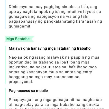
Dinisenyo na may pagiging simple sa isip, ang
app ay nagtatampok ng isang intuitive layout na
gumagawa ng nabigasyon na walang tahi,
pagpapahusay ng pangkalahatang karanasan ng
gumagamit.
Mga Bentahe
Malawak na hanay ng mga listahan ng trabaho
Nag-aalok ng isang malawak na pagpili ng mga
oportunidad sa trabaho sa iba't ibang mga
industriya, na nakatutustos sa iba't ibang mga
antas ng kasanayan mula sa antas ng entry
hanggang sa mga may karanasan na
propesyonal.
Pag -access sa mobile
Pinapayagan ang mga gumagamit na maghanap
at mag-aplay para sa mga trabaho nang direkta