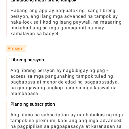
Habang ang app ay nag-aalok ng isang libreng
bersyon, ang ilang mga advanced na tampok ay
naka-lock sa likod ng isang paywall, na maaaring
makahadlang sa mga gumagamit na may
kamalayan sa badyet.
Presyo
Libreng bersyon
Ang libreng bersyon ay nagbibigay ng pag -
access sa mga pangunahing tampok tulad ng
pagbabasa at menor de edad na pagpapasadya,
na ginagawang angkop para sa mga kaswal na
mambabasa.
Plano ng subscription
Ang plano sa subscription ay nagbubukas ng mga
tampok na premium, kabilang ang mga advanced
na pagpipilian sa pagpapasadya at karanasan sa