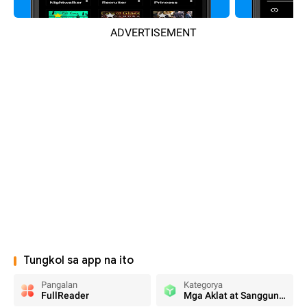
ADVERTISEMENT
Tungkol sa app na ito
Pangalan
Kategorya
FullReader
Mga Aklat at Sanggunian