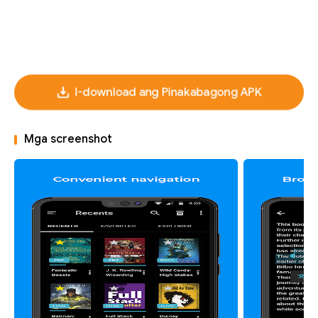
I-download ang Pinakabagong APK
Mga screenshot