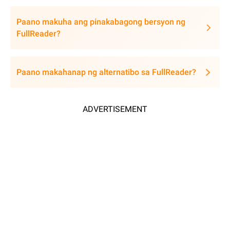
Paano makuha ang pinakabagong bersyon ng
FullReader?
Paano makahanap ng alternatibo sa FullReader?
ADVERTISEMENT