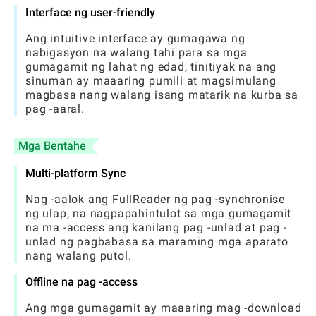
Interface ng user-friendly
Ang intuitive interface ay gumagawa ng
nabigasyon na walang tahi para sa mga
gumagamit ng lahat ng edad, tinitiyak na ang
sinuman ay maaaring pumili at magsimulang
magbasa nang walang isang matarik na kurba sa
pag -aaral.
Mga Bentahe
Multi-platform Sync
Nag -aalok ang FullReader ng pag -synchronise
ng ulap, na nagpapahintulot sa mga gumagamit
na ma -access ang kanilang pag -unlad at pag -
unlad ng pagbabasa sa maraming mga aparato
nang walang putol.
Offline na pag -access
Ang mga gumagamit ay maaaring mag -download