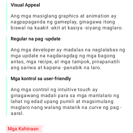
Visual Appeal
Ang mga masiglang graphics at animation ay
nagpapaganda ng gameplay, ginagawa itong
biswal na kaakit -akit at kasiya -siyang maglaro.
Regular na pag -update
Ang mga developer ay madalas na naglalabas ng
mga update na nagdaragdag ng mga bagong
antas, mga recipe, at mga tampok, pinapanatili
ang sariwa at kapana -panabik na laro.
Mga kontrol sa user-friendly
Ang mga control ng intuitive touch ay
ginagawang madali para sa mga manlalaro ng
lahat ng edad upang pumili at magsimulang
maglaro nang walang matarik na curve ng pag -
aaral.
Mga Kahinaan