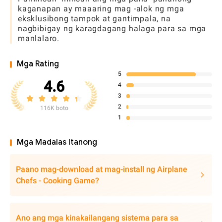
kaganapan ay maaaring mag -alok ng mga
eksklusibong tampok at gantimpala, na
nagbibigay ng karagdagang halaga para sa mga
manlalaro.
Mga Rating
5
4.6
4
3
2
116K boto
1
Mga Madalas Itanong
Paano mag-download at mag-install ng Airplane
Chefs - Cooking Game?
Ano ang mga kinakailangang sistema para sa