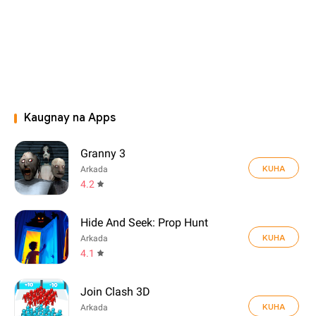
Kaugnay na Apps
Granny 3
KUHA
Arkada
4.2
Hide And Seek: Prop Hunt
KUHA
Arkada
4.1
Join Clash 3D
KUHA
Arkada