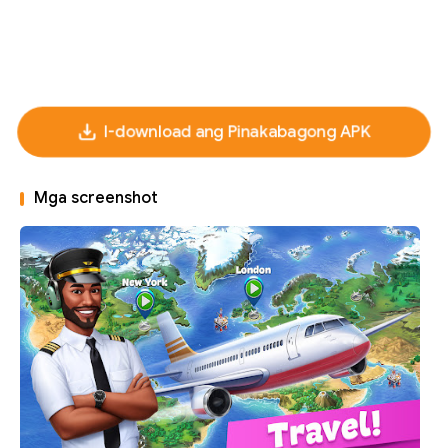
I-download ang Pinakabagong APK
Mga screenshot