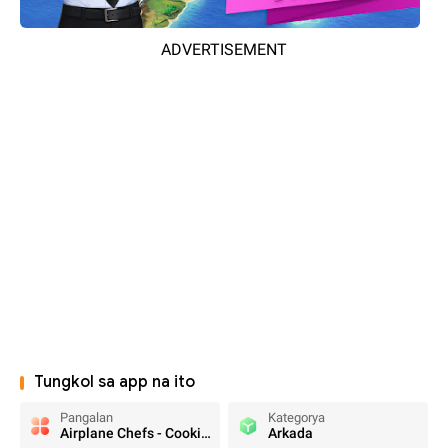
ADVERTISEMENT
Tungkol sa app na ito
Pangalan
Kategorya
Airplane Chefs - Cooking Game
Arkada