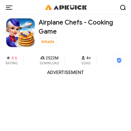
Airplane Chefs - Cooking
Game
Arkada
4.6
2522M
4+
RATING
DOWNLOAD
EDAD
ADVERTISEMENT