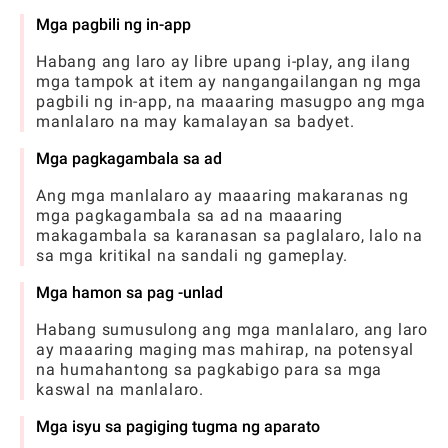
Mga pagbili ng in-app
Habang ang laro ay libre upang i-play, ang ilang
mga tampok at item ay nangangailangan ng mga
pagbili ng in-app, na maaaring masugpo ang mga
manlalaro na may kamalayan sa badyet.
Mga pagkagambala sa ad
Ang mga manlalaro ay maaaring makaranas ng
mga pagkagambala sa ad na maaaring
makagambala sa karanasan sa paglalaro, lalo na
sa mga kritikal na sandali ng gameplay.
Mga hamon sa pag -unlad
Habang sumusulong ang mga manlalaro, ang laro
ay maaaring maging mas mahirap, na potensyal
na humahantong sa pagkabigo para sa mga
kaswal na manlalaro.
Mga isyu sa pagiging tugma ng aparato