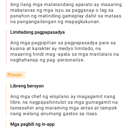
Ang ilang mga matatandang aparato ay maaaring
makaranas ng mga isyu sa pagganap o lag sa
panahon ng matinding gameplay dahil sa mataas
na pangangailangan ng mapagkukunan.
Limitadong pagpapasadya
Ang mga pagpipilian sa pagpapasadya para sa
kusina at karakter ay medyo limitado, na
maaaring hindi mag -apela sa mga manlalaro na
naghahanap ng pag -personalize.
Presyo
Libreng bersyon
Ang mga chef ng eroplano ay magagamit nang
libre, na nagpapahintulot sa mga gumagamit na
tamasahin ang maraming mga antas at tampok
nang walang anumang gastos sa itaas.
Mga pagbili ng in-app