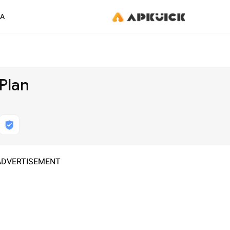
KA
Plan
ADVERTISEMENT