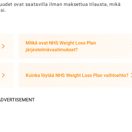
suudet ovat saatavilla ilman maksettua tilausta, mikä
si.
Mitkä ovat NHS Weight Loss Plan
järjestelmävaatimukset?
Kuinka löytää NHS Weight Loss Plan vaihtoehto?
ADVERTISEMENT