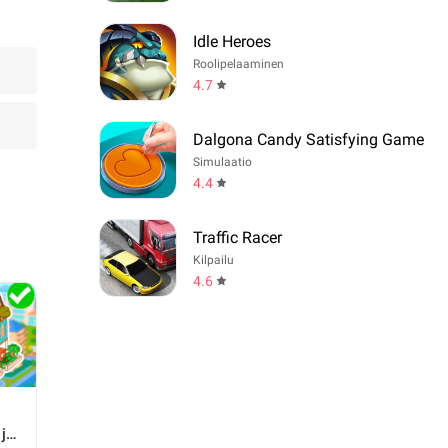
Idle Heroes
Roolipelaaminen
4.7
Dalgona Candy Satisfying Game
Simulaatio
4.4
Traffic Racer
Kilpailu
4.6
 ja