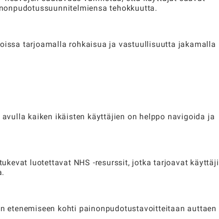
painonpudotussuunnitelmiensa tehokkuutta.
oissa tarjoamalla rohkaisua ja vastuullisuutta jakamalla
 avulla kaiken ikäisten käyttäjien on helppo navigoida ja
evat luotettavat NHS -resurssit, jotka tarjoavat käyttäji
a.
ien etenemiseen kohti painonpudotustavoitteitaan auttaen