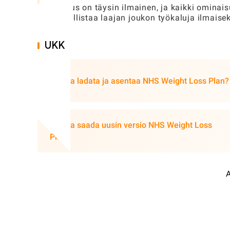
Sovellus on täysin ilmainen, ja kaikki ominai
mahdollistaa laajan joukon työkaluja ilmaisek
UKK
Kuinka ladata ja asentaa NHS Weight Loss Plan?
Kuinka saada uusin versio NHS Weight Loss
Plan?