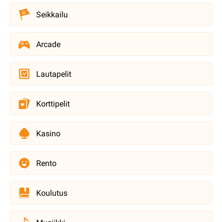
Seikkailu
Arcade
Lautapelit
Korttipelit
Kasino
Rento
Koulutus