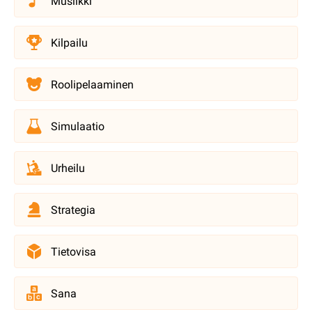
Musiikki
Kilpailu
Roolipelaaminen
Simulaatio
Urheilu
Strategia
Tietovisa
Sana