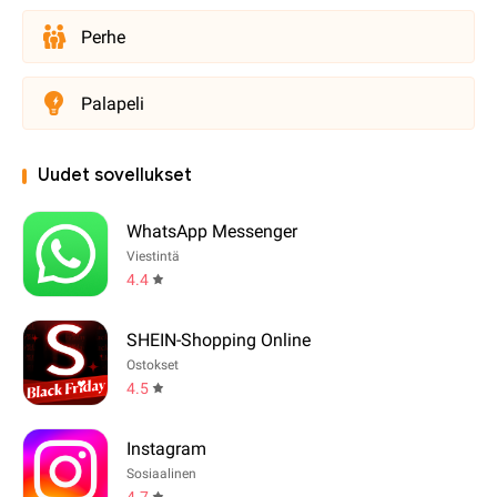
Perhe
Palapeli
Uudet sovellukset
WhatsApp Messenger
Viestintä
4.4
SHEIN-Shopping Online
Ostokset
4.5
Instagram
Sosiaalinen
4.7