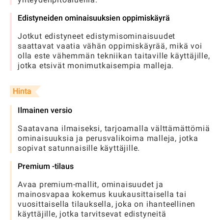
Edistyneiden ominaisuuksien oppimiskäyrä
Jotkut edistyneet edistymisominaisuudet
saattavat vaatia vähän oppimiskäyrää, mikä voi
olla este vähemmän tekniikan taitaville käyttäjille,
jotka etsivät monimutkaisempia malleja.
Hinta
Ilmainen versio
Saatavana ilmaiseksi, tarjoamalla välttämättömiä
ominaisuuksia ja perusvalikoima malleja, jotka
sopivat satunnaisille käyttäjille.
Premium -tilaus
Avaa premium-mallit, ominaisuudet ja
mainosvapaa kokemus kuukausittaisella tai
vuosittaisella tilauksella, joka on ihanteellinen
käyttäjille, jotka tarvitsevat edistyneitä