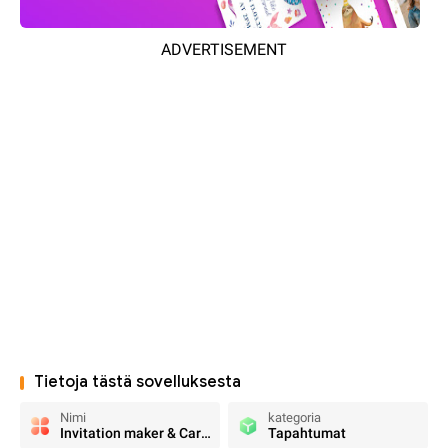
ADVERTISEMENT
Tietoja tästä sovelluksesta
Nimi
kategoria
Invitation maker & Card design
Tapahtumat