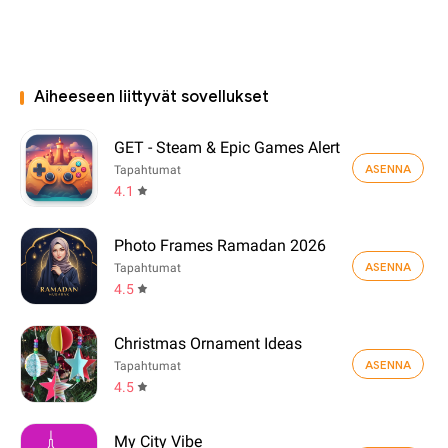
Aiheeseen liittyvät sovellukset
GET - Steam & Epic Games Alert
ASENNA
Tapahtumat
4.1
Photo Frames Ramadan 2026
ASENNA
Tapahtumat
4.5
Christmas Ornament Ideas
ASENNA
Tapahtumat
4.5
My City Vibe