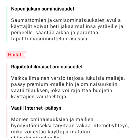
Nopea jakamisominaisuudet
Saumattomien jakamisominaisuuksien avulla
käyttäjät voivat heti jakaa mallinsa ystäville ja
perheelle, säästää aikaa ja parantaa
tapahtumasuunnitteluprosessia.
Haitat
Rajoitetut ilmaiset ominaisuudet
Vaikka ilmainen versio tarjoaa lukuisia malleja,
pääsy premium -malleihin ja ominaisuuksiin
vaatii tilauksen, joka voi rajoittaa budjetin
käyttäjien vaihtoehtoja.
Vaatii Internet -pääsyn
Monien ominaisuuksien ja mallien
hyödyntämiseksi tarvitaan vakaa Internet-yhteys,
mikä voi estää käyttäjiä matalan
yhteydenpitoalueilla.