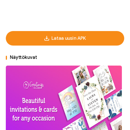
Lataa uusin APK
Näyttökuvat