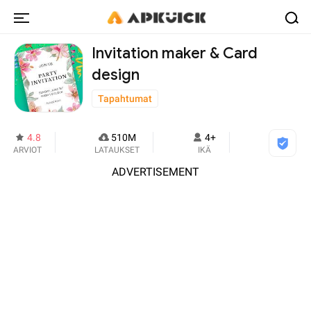
Invitation maker & Card
design
Tapahtumat
4.8
510M
4+
ARVIOT
LATAUKSET
IKÄ
ADVERTISEMENT