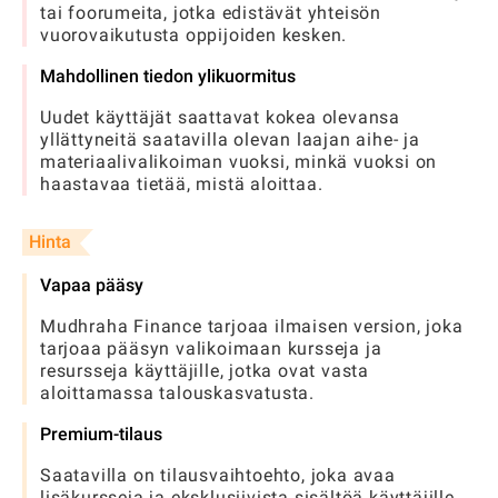
tai foorumeita, jotka edistävät yhteisön
vuorovaikutusta oppijoiden kesken.
Mahdollinen tiedon ylikuormitus
Uudet käyttäjät saattavat kokea olevansa
yllättyneitä saatavilla olevan laajan aihe- ja
materiaalivalikoiman vuoksi, minkä vuoksi on
haastavaa tietää, mistä aloittaa.
Hinta
Vapaa pääsy
Mudhraha Finance tarjoaa ilmaisen version, joka
tarjoaa pääsyn valikoimaan kursseja ja
resursseja käyttäjille, jotka ovat vasta
aloittamassa talouskasvatusta.
Premium-tilaus
Saatavilla on tilausvaihtoehto, joka avaa
lisäkursseja ja eksklusiivista sisältöä käyttäjille,