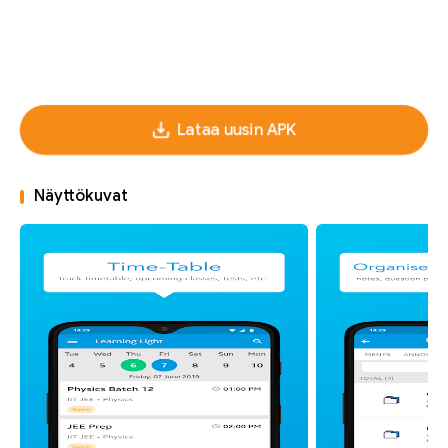
Lataa uusin APK
Näyttökuvat