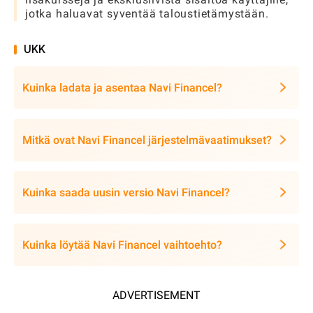
jotka haluavat syventää taloustietämystään.
UKK
Kuinka ladata ja asentaa Navi Financel?
Mitkä ovat Navi Financel järjestelmävaatimukset?
Kuinka saada uusin versio Navi Financel?
Kuinka löytää Navi Financel vaihtoehto?
ADVERTISEMENT