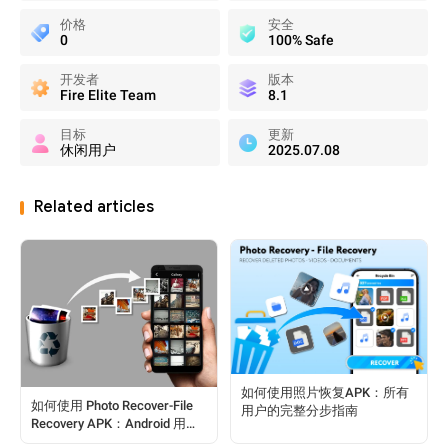
价格
安全
0
100% Safe
开发者
版本
Fire Elite Team
8.1
目标
更新
休闲用户
2025.07.08
Related articles
如何使用照片恢复APK：所有
如何使用 Photo Recover-File
用户的完整分步指南
Recovery APK：Android 用户
完整指南