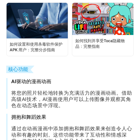
如何找到并享受Toca隐藏物
如何设置和使用杀毒软件保护
品：完整指南
APK 用户：完整分步指南
核心功能
AI驱动的漫画动画
将您的照片轻松地转换为充满活力的漫画动画。借助
高级AI技术，AI漫画使用户可以上传图像并观察其角
色在动态场景中浮现。
拥抱和舞蹈效果
通过在动画漫画中添加拥抱和舞蹈效果来创造令人心
动和有趣的时刻。这些功能带来了互动性和情感深