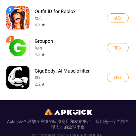
2
Outfit ID for Roblox
获取
娱乐
4.3
3
Groupon
获取
购物
4.8
GigaBody: AI Muscle filter
获取
摄影
2.2
Apkuick-全球增长最快的应用商店和发布平台。我们是一个面向全
球人才的全球平台
首页
免责声明
关于我们
隐私政策
服务条款