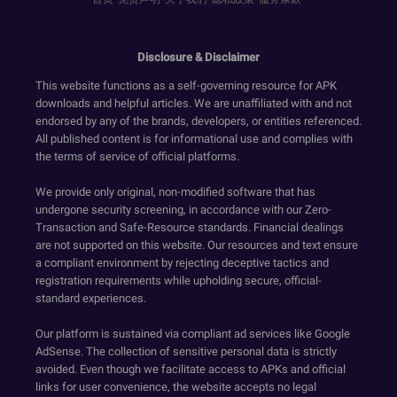
Disclosure & Disclaimer
This website functions as a self-governing resource for APK
downloads and helpful articles. We are unaffiliated with and not
endorsed by any of the brands, developers, or entities referenced.
All published content is for informational use and complies with
the terms of service of official platforms.
We provide only original, non-modified software that has
undergone security screening, in accordance with our Zero-
Transaction and Safe-Resource standards. Financial dealings
are not supported on this website. Our resources and text ensure
a compliant environment by rejecting deceptive tactics and
registration requirements while upholding secure, official-
standard experiences.
Our platform is sustained via compliant ad services like Google
AdSense. The collection of sensitive personal data is strictly
avoided. Even though we facilitate access to APKs and official
links for user convenience, the website accepts no legal