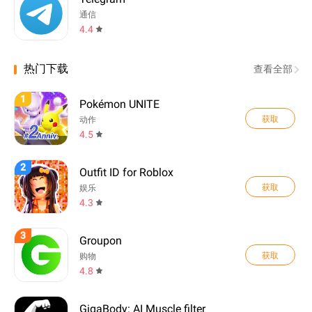
通信
4.4
热门下载
查看全部
1
Pokémon UNITE
获取
动作
4.5
2
Outfit ID for Roblox
获取
娱乐
4.3
3
Groupon
获取
购物
4.8
GigaBody: AI Muscle filter