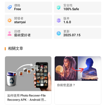
價格
安全性
Free
100% Safe
開發者
版本
starryai
1.6.0
目標
更新
藝術愛好者
2025.07.15
相關文章
你前世是誰？
如何使用 Photo Recover-File
Recovery APK：Android 用戶
完整指南