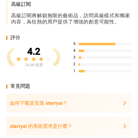
高級訂閱
高級訂閱將解鎖無限的藝術品，訪問高級樣式和獨家
內容，為狂熱的用戶提供了增強的創意可能性。
評分
5
4.2
4
3
2
74.3K 投票
1
常見問題
如何下載並安裝 starryai？
starryai 的系統需求是什麼？