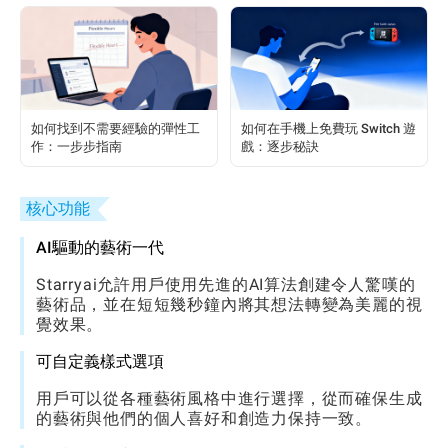
如何找到不需要經驗的彈性工
如何在手機上免費玩 Switch 遊
作：一步步指南
戲：逐步秘訣
核心功能
AI驅動的藝術一代
Starryai允許用戶使用先進的AI算法創建令人驚嘆的
藝術品，並在短短幾秒鐘內將其想法轉變為美麗的視
覺效果。
可自定義樣式選項
用戶可以從各種藝術風格中進行選擇，從而確保生成
的藝術與他們的個人喜好和創造力保持一致。