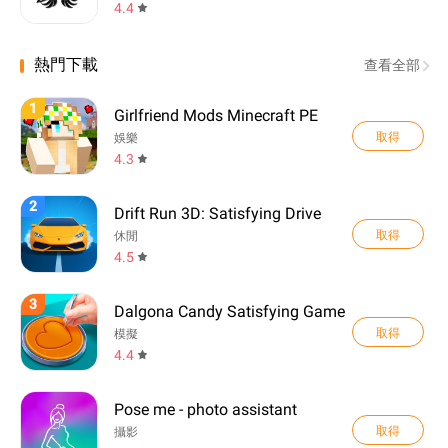
4.4
熱門下載
查看全部
1
Girlfriend Mods Minecraft PE
取得
娛樂
4.3
2
Drift Run 3D: Satisfying Drive
取得
休閒
4.5
3
Dalgona Candy Satisfying Game
取得
模擬
4.4
Pose me - photo assistant
取得
攝影