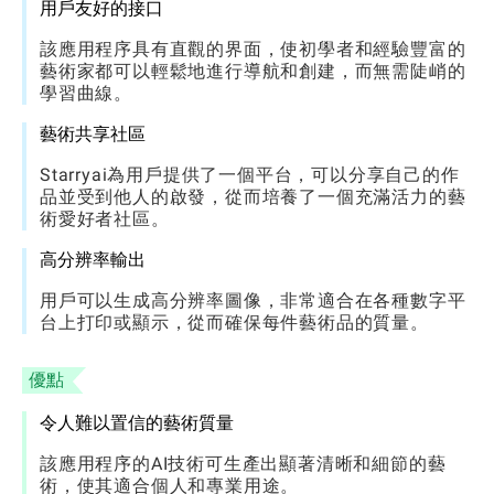
用戶友好的接口
該應用程序具有直觀的界面，使初學者和經驗豐富的
藝術家都可以輕鬆地進行導航和創建，而無需陡峭的
學習曲線。
藝術共享社區
Starryai為用戶提供了一個平台，可以分享自己的作
品並受到他人的啟發，從而培養了一個充滿活力的藝
術愛好者社區。
高分辨率輸出
用戶可以生成高分辨率圖像，非常適合在各種數字平
台上打印或顯示，從而確保每件藝術品的質量。
優點
令人難以置信的藝術質量
該應用程序的AI技術可生產出顯著清晰和細節的藝
術，使其適合個人和專業用途。