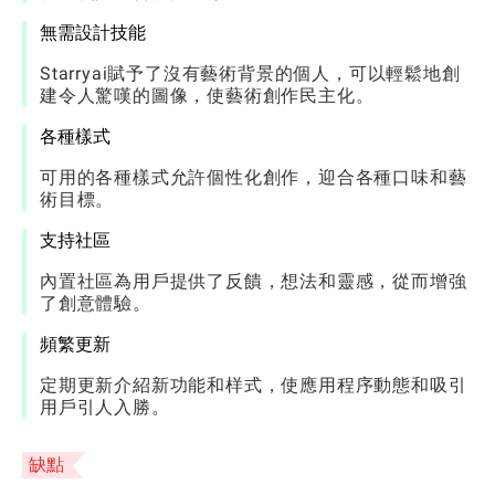
無需設計技能
Starryai賦予了沒有藝術背景的個人，可以輕鬆地創
建令人驚嘆的圖像，使藝術創作民主化。
各種樣式
可用的各種樣式允許個性化創作，迎合各種口味和藝
術目標。
支持社區
內置社區為用戶提供了反饋，想法和靈感，從而增強
了創意體驗。
頻繁更新
定期更新介紹新功能和样式，使應用程序動態和吸引
用戶引人入勝。
缺點