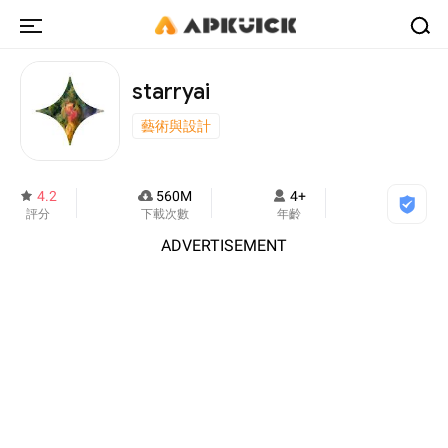
starryai
藝術與設計
4.2
560M
4+
評分
下載次數
年齡
ADVERTISEMENT